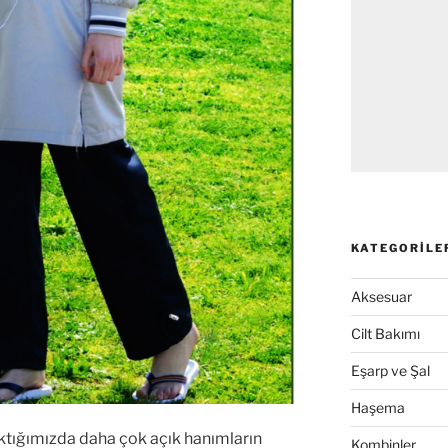
KATEGORILE
Aksesuar
Cilt Bakımı
Eşarp ve Şal
Haşema
ktığımızda daha çok açık hanımların
Kombinler