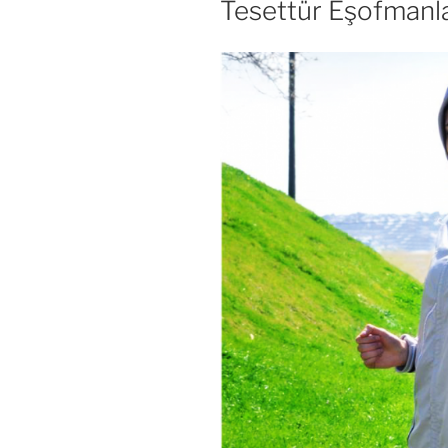
Tesettür Eşofmanl