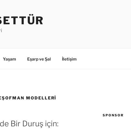
SETTÜR
i
Yaşam
Eşarp ve Şal
İletişim
 EŞOFMAN MODELLERI
SPONSOR
de Bir Duruş için: