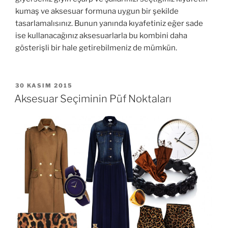
kumaş ve aksesuar formuna uygun bir şekilde
tasarlamalısınız. Bunun yanında kıyafetiniz eğer sade
ise kullanacağınız aksesuarlarla bu kombini daha
gösterişli bir hale getirebilmeniz de mümkün.
YAYIM
30 KASIM 2015
TARIHI
Aksesuar Seçiminin Püf Noktaları