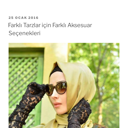
YAYIM
25 OCAK 2016
TARIHI
Farklı Tarzlar için Farklı Aksesuar
Seçenekleri