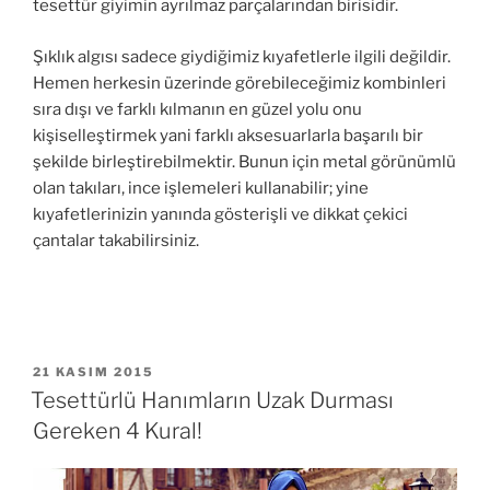
tesettür giyimin ayrılmaz parçalarından birisidir.
Şıklık algısı sadece giydiğimiz kıyafetlerle ilgili değildir.
Hemen herkesin üzerinde görebileceğimiz kombinleri
sıra dışı ve farklı kılmanın en güzel yolu onu
kişiselleştirmek yani farklı aksesuarlarla başarılı bir
şekilde birleştirebilmektir. Bunun için metal görünümlü
olan takıları, ince işlemeleri kullanabilir; yine
kıyafetlerinizin yanında gösterişli ve dikkat çekici
çantalar takabilirsiniz.
YAYIM
21 KASIM 2015
TARIHI
Tesettürlü Hanımların Uzak Durması
Gereken 4 Kural!