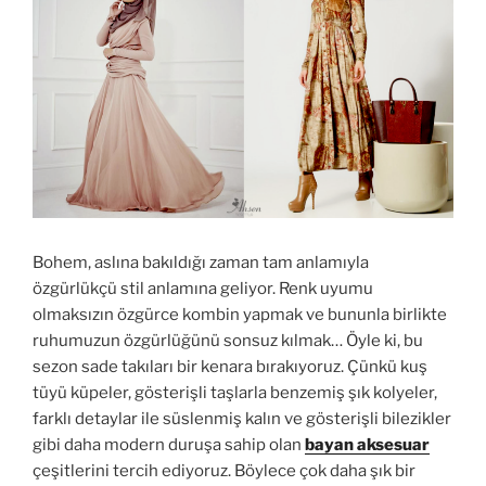
Bohem, aslına bakıldığı zaman tam anlamıyla
özgürlükçü stil anlamına geliyor. Renk uyumu
olmaksızın özgürce kombin yapmak ve bununla birlikte
ruhumuzun özgürlüğünü sonsuz kılmak… Öyle ki, bu
sezon sade takıları bir kenara bırakıyoruz. Çünkü kuş
tüyü küpeler, gösterişli taşlarla benzemiş şık kolyeler,
farklı detaylar ile süslenmiş kalın ve gösterişli bilezikler
gibi daha modern duruşa sahip olan
bayan aksesuar
çeşitlerini tercih ediyoruz. Böylece çok daha şık bir