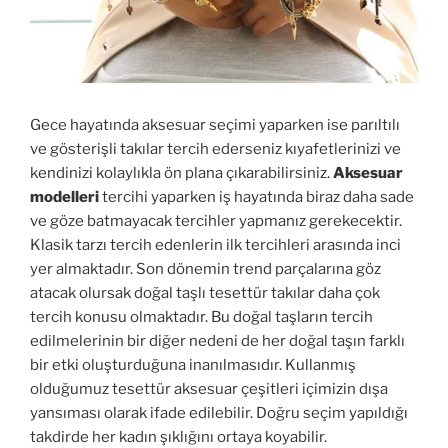
Gece hayatında aksesuar seçimi yaparken ise parıltılı
ve gösterişli takılar tercih ederseniz kıyafetlerinizi ve
kendinizi kolaylıkla ön plana çıkarabilirsiniz.
Aksesuar
modelleri
tercihi yaparken iş hayatında biraz daha sade
ve göze batmayacak tercihler yapmanız gerekecektir.
Klasik tarzı tercih edenlerin ilk tercihleri arasında inci
yer almaktadır. Son dönemin trend parçalarına göz
atacak olursak doğal taşlı tesettür takılar daha çok
tercih konusu olmaktadır. Bu doğal taşların tercih
edilmelerinin bir diğer nedeni de her doğal taşın farklı
bir etki oluşturduğuna inanılmasıdır. Kullanmış
olduğumuz tesettür aksesuar çeşitleri içimizin dışa
yansıması olarak ifade edilebilir. Doğru seçim yapıldığı
takdirde her kadın şıklığını ortaya koyabilir.