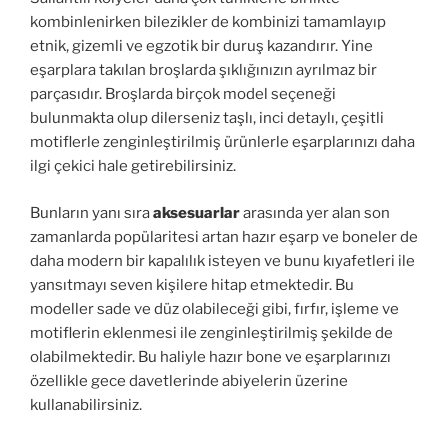
kombinlenirken bilezikler de kombinizi tamamlayıp
etnik, gizemli ve egzotik bir duruş kazandırır. Yine
eşarplara takılan broşlarda şıklığınızın ayrılmaz bir
parçasıdır. Broşlarda birçok model seçeneği
bulunmakta olup dilerseniz taşlı, inci detaylı, çeşitli
motiflerle zenginleştirilmiş ürünlerle eşarplarınızı daha
ilgi çekici hale getirebilirsiniz.
Bunların yanı sıra
aksesuarlar
arasında yer alan son
zamanlarda popülaritesi artan hazır eşarp ve boneler de
daha modern bir kapalılık isteyen ve bunu kıyafetleri ile
yansıtmayı seven kişilere hitap etmektedir. Bu
modeller sade ve düz olabileceği gibi, fırfır, işleme ve
motiflerin eklenmesi ile zenginleştirilmiş şekilde de
olabilmektedir. Bu haliyle hazır bone ve eşarplarınızı
özellikle gece davetlerinde abiyelerin üzerine
kullanabilirsiniz.