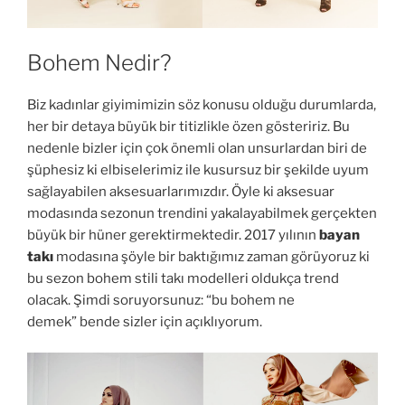
Bohem Nedir?
Biz kadınlar giyimimizin söz konusu olduğu durumlarda,
her bir detaya büyük bir titizlikle özen gösteririz. Bu
nedenle bizler için çok önemli olan unsurlardan biri de
şüphesiz ki elbiselerimiz ile kusursuz bir şekilde uyum
sağlayabilen aksesuarlarımızdır. Öyle ki aksesuar
modasında sezonun trendini yakalayabilmek gerçekten
büyük bir hüner gerektirmektedir. 2017 yılının
bayan
takı
modasına şöyle bir baktığımız zaman görüyoruz ki
bu sezon bohem stili takı modelleri oldukça trend
olacak. Şimdi soruyorsunuz: “bu bohem ne
demek” bende sizler için açıklıyorum.