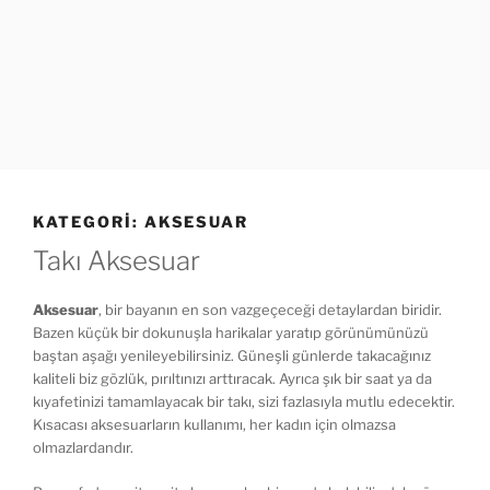
KATEGORI:
AKSESUAR
Takı Aksesuar
Aksesuar
, bir bayanın en son vazgeçeceği detaylardan biridir.
Bazen küçük bir dokunuşla harikalar yaratıp görünümünüzü
baştan aşağı yenileyebilirsiniz. Güneşli günlerde takacağınız
kaliteli biz gözlük, pırıltınızı arttıracak. Ayrıca şık bir saat ya da
kıyafetinizi tamamlayacak bir takı, sizi fazlasıyla mutlu edecektir.
Kısacası aksesuarların kullanımı, her kadın için olmazsa
olmazlardandır.