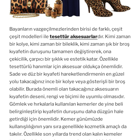
Bayanların vazgeçilmezlerinden birisi de farklı, çeşit
çeşit modelleri ile
tesettür aksesuarlar
dır. Kimi zaman
bir kolye, kimi zaman bir bileklik, kimi zaman şık bir broş
kıyafetin duruşunu tamamen değiştirerek, ona
çekicilik, çarpıcı bir şıklık ve estetik katar. Özellikle
tesettürlü hanımlar için aksesuar oldukça önemlidir.
Sade ve düz bir kıyafeti hareketlendirmenin en güzel
yolu takacağınız ince bir kolye veya gösterişli bir broş
olabilir. Burada önemli olan takacağınız aksesuarın
kıyafetin deseni, rengi ve biçimi ile uyumlu olmasıdır.
Gömlek ve hırkalarla kullanılan kemerler de yine beli
belirginleştirip kıyafetin duruşunu daha düzgün hale
getirdiği için önemlidir. Kemer günümüzde
kullanışlılığının yanı sıra genellikle kozmetik amaçlı da
takılır. Özellikle son yıllarda trend olan kalın kemeler