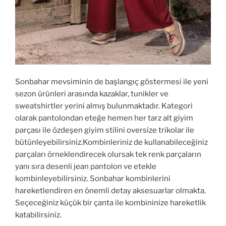
Sonbahar mevsiminin de başlangıç göstermesi ile yeni
sezon ürünleri arasında kazaklar, tunikler ve
sweatshirtler yerini almış bulunmaktadır. Kategori
olarak pantolondan eteğe hemen her tarz alt giyim
parçası ile özdeşen giyim stilini oversize trikolar ile
bütünleyebilirsiniz.Kombinleriniz de kullanabileceğiniz
parçaları örneklendirecek olursak tek renk parçaların
yanı sıra desenli jean pantolon ve etekle
kombinleyebilirsiniz. Sonbahar kombinlerini
hareketlendiren en önemli detay aksesuarlar olmakta.
Seçeceğiniz küçük bir çanta ile kombininize hareketlik
katabilirsiniz.