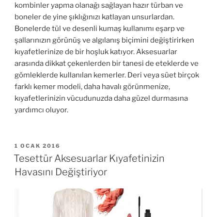
kombinler yapma olanağı sağlayan hazır türban ve
boneler de yine şıklığınızı katlayan unsurlardan.
Bonelerde tül ve desenli kumaş kullanımı eşarp ve
şallarınızın görünüş ve algılanış biçimini değiştirirken
kıyafetlerinize de bir hoşluk katıyor. Aksesuarlar
arasında dikkat çekenlerden bir tanesi de eteklerde ve
gömleklerde kullanılan kemerler. Deri veya süet birçok
farklı kemer modeli, daha havalı görünmenize,
kıyafetlerinizin vücudunuzda daha güzel durmasına
yardımcı oluyor.
YAYIM
1 OCAK 2016
TARIHI
Tesettür Aksesuarlar Kıyafetinizin
Havasını Değiştiriyor