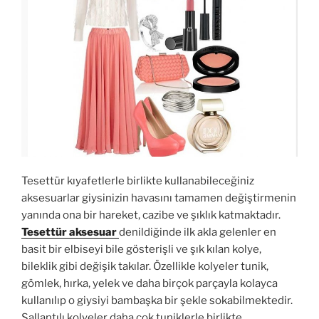
Tesettür kıyafetlerle birlikte kullanabileceğiniz
aksesuarlar giysinizin havasını tamamen değiştirmenin
yanında ona bir hareket, cazibe ve şıklık katmaktadır.
Tesettür aksesuar
denildiğinde ilk akla gelenler en
basit bir elbiseyi bile gösterişli ve şık kılan kolye,
bileklik gibi değişik takılar. Özellikle kolyeler tunik,
gömlek, hırka, yelek ve daha birçok parçayla kolayca
kullanılıp o giysiyi bambaşka bir şekle sokabilmektedir.
Sallantılı kolyeler daha çok tuniklerle birlikte