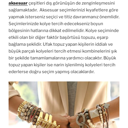
aksesuar
çeşitleri dış görünüşün de zenginleşmesini
sağlamaktadır. Aksesuar seçimlerinizi kıyafetlere göre
yapmak isterseniz seçici ve titiz davranmanız önemlidir.
Seçimlerinizde kolye tercih edecekseniz boyun
bölgesinin hatlarına dikkat edilmelidir. Kolye seçiminde
etkili olan bir diğer faktör başörtüsü topuzu, eşarp
bağlama şeklidir. Ufak topuz yapan kişilerin iddialı ve
büyük parçalı kolyeleri tercih etmesi kombinelerini şık
bir şekilde tamamlamalarına yardımcı olacaktır. Büyük
topuz yapan kişiler ise narin işlenilmiş kolyeleri tercih
ederlerse doğru seçim yapmış olacaklardır.