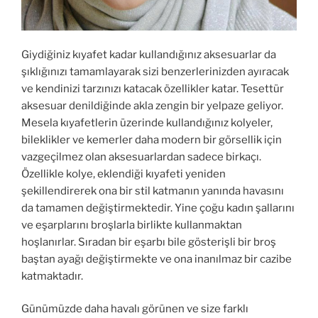
Giydiğiniz kıyafet kadar kullandığınız aksesuarlar da
şıklığınızı tamamlayarak sizi benzerlerinizden ayıracak
ve kendinizi tarzınızı katacak özellikler katar. Tesettür
aksesuar denildiğinde akla zengin bir yelpaze geliyor.
Mesela kıyafetlerin üzerinde kullandığınız kolyeler,
bileklikler ve kemerler daha modern bir görsellik için
vazgeçilmez olan aksesuarlardan sadece birkaçı.
Özellikle kolye, eklendiği kıyafeti yeniden
şekillendirerek ona bir stil katmanın yanında havasını
da tamamen değiştirmektedir. Yine çoğu kadın şallarını
ve eşarplarını broşlarla birlikte kullanmaktan
hoşlanırlar. Sıradan bir eşarbı bile gösterişli bir broş
baştan ayağı değiştirmekte ve ona inanılmaz bir cazibe
katmaktadır.
Günümüzde daha havalı görünen ve size farklı