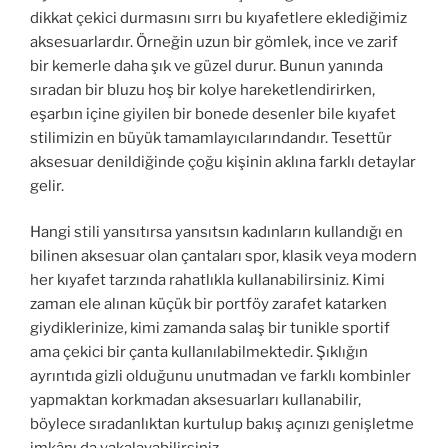
dikkat çekici durmasını sırrı bu kıyafetlere eklediğimiz
aksesuarlardır. Örneğin uzun bir gömlek, ince ve zarif
bir kemerle daha şık ve güzel durur. Bunun yanında
sıradan bir bluzu hoş bir kolye hareketlendirirken,
eşarbın içine giyilen bir bonede desenler bile kıyafet
stilimizin en büyük tamamlayıcılarındandır. Tesettür
aksesuar denildiğinde çoğu kişinin aklına farklı detaylar
gelir.
Hangi stili yansıtırsa yansıtsın kadınların kullandığı en
bilinen aksesuar olan çantaları spor, klasik veya modern
her kıyafet tarzında rahatlıkla kullanabilirsiniz. Kimi
zaman ele alınan küçük bir portföy zarafet katarken
giydiklerinize, kimi zamanda salaş bir tunikle sportif
ama çekici bir çanta kullanılabilmektedir. Şıklığın
ayrıntıda gizli olduğunu unutmadan ve farklı kombinler
yapmaktan korkmadan aksesuarları kullanabilir,
böylece sıradanlıktan kurtulup bakış açınızı genişletme