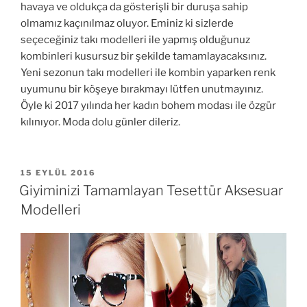
havaya ve oldukça da gösterişli bir duruşa sahip
olmamız kaçınılmaz oluyor. Eminiz ki sizlerde
seçeceğiniz takı modelleri ile yapmış olduğunuz
kombinleri kusursuz bir şekilde tamamlayacaksınız.
Yeni sezonun takı modelleri ile kombin yaparken renk
uyumunu bir köşeye bırakmayı lütfen unutmayınız.
Öyle ki 2017 yılında her kadın bohem modası ile özgür
kılınıyor. Moda dolu günler dileriz.
YAYIM
15 EYLÜL 2016
TARIHI
Giyiminizi Tamamlayan Tesettür Aksesuar
Modelleri