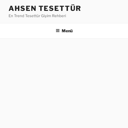
İçeriğe
AHSEN TESETTÜR
geç
En Trend Tesettür Giyim Rehberi
Menü