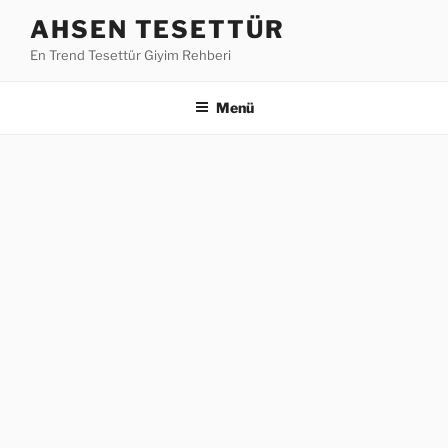
İçeriğe
AHSEN TESETTÜR
geç
En Trend Tesettür Giyim Rehberi
Menü