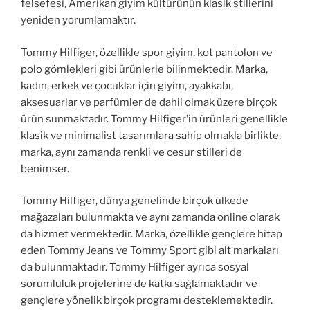
felsefesi, Amerikan giyim kültürünün klasik stillerini
yeniden yorumlamaktır.
Tommy Hilfiger, özellikle spor giyim, kot pantolon ve
polo gömlekleri gibi ürünlerle bilinmektedir. Marka,
kadın, erkek ve çocuklar için giyim, ayakkabı,
aksesuarlar ve parfümler de dahil olmak üzere birçok
ürün sunmaktadır. Tommy Hilfiger’in ürünleri genellikle
klasik ve minimalist tasarımlara sahip olmakla birlikte,
marka, aynı zamanda renkli ve cesur stilleri de
benimser.
Tommy Hilfiger, dünya genelinde birçok ülkede
mağazaları bulunmakta ve aynı zamanda online olarak
da hizmet vermektedir. Marka, özellikle gençlere hitap
eden Tommy Jeans ve Tommy Sport gibi alt markaları
da bulunmaktadır. Tommy Hilfiger ayrıca sosyal
sorumluluk projelerine de katkı sağlamaktadır ve
gençlere yönelik birçok programı desteklemektedir.