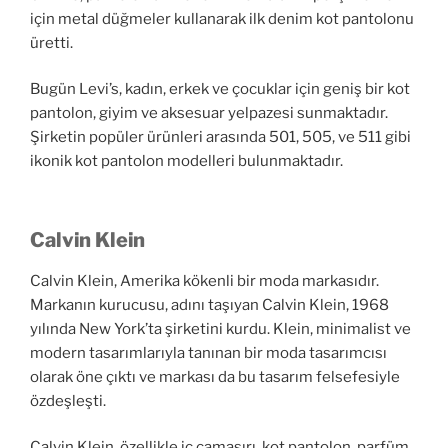
için metal düğmeler kullanarak ilk denim kot pantolonu
üretti.
Bugün Levi’s, kadın, erkek ve çocuklar için geniş bir kot
pantolon, giyim ve aksesuar yelpazesi sunmaktadır.
Şirketin popüler ürünleri arasında 501, 505, ve 511 gibi
ikonik kot pantolon modelleri bulunmaktadır.
Calvin Klein
Calvin Klein, Amerika kökenli bir moda markasıdır.
Markanın kurucusu, adını taşıyan Calvin Klein, 1968
yılında New York’ta şirketini kurdu. Klein, minimalist ve
modern tasarımlarıyla tanınan bir moda tasarımcısı
olarak öne çıktı ve markası da bu tasarım felsefesiyle
özdeşleşti.
Calvin Klein, özellikle iç çamaşırı, kot pantolon, parfüm