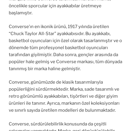
öncelikle sporcular için ayakkabılar üretmeye
başlamıştır.
Converse’ın en ikonik ürünü, 1917 yılında üretilen
“Chuck Taylor All-Star” ayakkabısıdır. Bu ayakkabı,
basketbol oyuncuları için özel olarak tasarlanmıştır ve o
dönemde tüm profesyonel basketbol oyuncuları
tarafından giyilmiştir. Daha sonra, gençler arasında da
popüler hale gelmiş ve Converse markası, tüm dünyada
tanınmış bir marka haline gelmiştir.
Converse, günümüzde de klasik tasarımlarıyla
popülerliğini sürdürmektedir. Marka, sade tasarımlı ve
retro görünümlü ayakkabıları, tişörtleri ve diğer giyim
ürünleri ile tanınır. Ayrıca, markanın özel koleksiyonları
ve sınırlı sayıda üretilen modelleri de bulunmaktadır.
Converse, sürdürülebilirlik konusunda da çeşitli
çalışmalar yapmaktadır. Marka, geri dönüştürülebilir