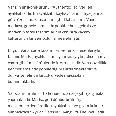
Vans’ın en ikonik ürünü, “Authentic” adı verilen
ayakkabısıdır. Bu ayakkabı, kaykaycıların ihtiyaçlarına
göre özel olarak tasarlanmıştır. Daha sonra, Vans
markası, gençler arasında popüler hale gelmiş ve
markanın farklı tasarımlarının yanı sıra kaykay
kültürünün bir sembolü haline gelmiştir.
Bugün Vans, sade tasarımları ve renkli desenleriyle
tanınır. Marka, ayakkabıların yanı sıra giyim, aksesuar ve
çanta gibi farklı ürünler de üretmektedir. Vans, özellikle
gençler arasında popülerliğini sürdürmektedir ve
dünya genelinde birçok ülkede mağazaları
bulunmaktadır.
Vans, sürdürülebilirlik konusunda da çeşitli çalışmalar
yapmaktadır. Marka, geri dönüştürülmüş
malzemelerden üretilen ayakkabılar ve giyim ürünleri
sunmaktadır. Ayrıca, Vans’ın “Living Off The Wall” adlı