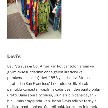
Levi’s
Levi Strauss & Co., Amerikan kot pantolonlarının ve
giyim aksesuarlarının önde gelen üreticisi ve
perakendecisidir. Şirket, 1853 yılında Levi Strauss
tarafından San Francisco’da kuruldu ve ilk olarak
pamuklu kumaştan yapılmış çadır bezinden pantolonlar
üretti. Daha sonra, Strauss, ürünleri için daha dayanıklı
bir kumaş arayışında iken, Jacob Davis adlı bir terziyle
birlikte, pantolonların önemli noktalarını perçinlemek