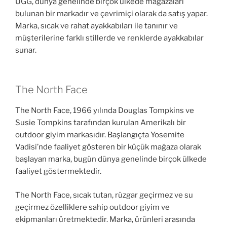
UGG, dünya genelinde birçok ülkede mağazaları
bulunan bir markadır ve çevrimiçi olarak da satış yapar.
Marka, sıcak ve rahat ayakkabıları ile tanınır ve
müşterilerine farklı stillerde ve renklerde ayakkabılar
sunar.
The North Face
The North Face, 1966 yılında Douglas Tompkins ve
Susie Tompkins tarafından kurulan Amerikalı bir
outdoor giyim markasıdır. Başlangıçta Yosemite
Vadisi’nde faaliyet gösteren bir küçük mağaza olarak
başlayan marka, bugün dünya genelinde birçok ülkede
faaliyet göstermektedir.
The North Face, sıcak tutan, rüzgar geçirmez ve su
geçirmez özelliklere sahip outdoor giyim ve
ekipmanları üretmektedir. Marka, ürünleri arasında