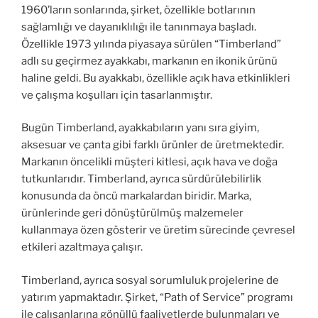
1960’ların sonlarında, şirket, özellikle botlarının
sağlamlığı ve dayanıklılığı ile tanınmaya başladı.
Özellikle 1973 yılında piyasaya sürülen “Timberland”
adlı su geçirmez ayakkabı, markanın en ikonik ürünü
haline geldi. Bu ayakkabı, özellikle açık hava etkinlikleri
ve çalışma koşulları için tasarlanmıştır.
Bugün Timberland, ayakkabıların yanı sıra giyim,
aksesuar ve çanta gibi farklı ürünler de üretmektedir.
Markanın öncelikli müşteri kitlesi, açık hava ve doğa
tutkunlarıdır. Timberland, ayrıca sürdürülebilirlik
konusunda da öncü markalardan biridir. Marka,
ürünlerinde geri dönüştürülmüş malzemeler
kullanmaya özen gösterir ve üretim sürecinde çevresel
etkileri azaltmaya çalışır.
Timberland, ayrıca sosyal sorumluluk projelerine de
yatırım yapmaktadır. Şirket, “Path of Service” programı
ile çalışanlarına gönüllü faaliyetlerde bulunmaları ve