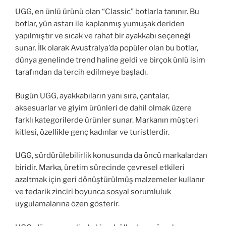
UGG, en ünlü ürünü olan “Classic” botlarla tanınır. Bu
botlar, yün astarı ile kaplanmış yumuşak deriden
yapılmıştır ve sıcak ve rahat bir ayakkabı seçeneği
sunar. İlk olarak Avustralya’da popüler olan bu botlar,
dünya genelinde trend haline geldi ve birçok ünlü isim
tarafından da tercih edilmeye başladı.
Bugün UGG, ayakkabıların yanı sıra, çantalar,
aksesuarlar ve giyim ürünleri de dahil olmak üzere
farklı kategorilerde ürünler sunar. Markanın müşteri
kitlesi, özellikle genç kadınlar ve turistlerdir.
UGG, sürdürülebilirlik konusunda da öncü markalardan
biridir. Marka, üretim sürecinde çevresel etkileri
azaltmak için geri dönüştürülmüş malzemeler kullanır
ve tedarik zinciri boyunca sosyal sorumluluk
uygulamalarına özen gösterir.