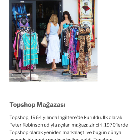
Topshop Mağazası
Topshop, 1964 yılında İngiltere’de kuruldu. İlk olarak
Peter Robinson adıyla açılan mağaza zinciri, 1970’lerde
Topshop olarak yeniden markalaştı ve bugün dünya
çapında bir moda markası haline geldi. Topshop,