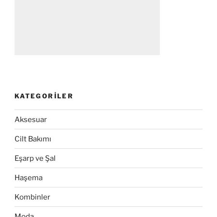
KATEGORILER
Aksesuar
Cilt Bakımı
Eşarp ve Şal
Haşema
Kombinler
Moda