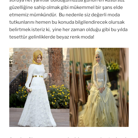
soruya net yanıtlar bulduğumuzda günün en kusursuz
güzelliğine sahip olmak gibi mükemmel bir şans elde
etmemiz mümkündür. Bu nedenle siz değerli moda
tutkunlarını hemen bu konuda bilgilendirecek olursak
belirtmek isteriz ki, yine her zaman olduğu gibi bu yılda
tesettür gelinliklerde beyaz renk moda!