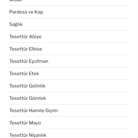
Pardesü ve Kap
Sağlık
Tesettür Abiye
Tesettür Elbise
Tesettür Eşofman
Tesettür Etek
Tesettür Gelinlik
Tesettür Gömlek
Tesettür Hamile Giyim
Tesettür Mayo
Tesettür Nişanlık