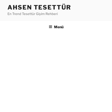
İçeriğe
AHSEN TESETTÜR
geç
En Trend Tesettür Giyim Rehberi
Menü