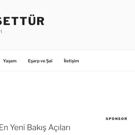
SETTÜR
i
Yaşam
Eşarp ve Şal
İletişim
SPONSOR
En Yeni Bakış Açıları