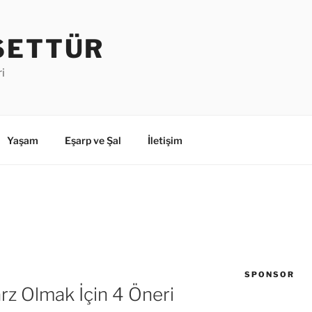
SETTÜR
i
Yaşam
Eşarp ve Şal
İletişim
SPONSOR
rz Olmak İçin 4 Öneri