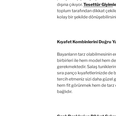
dışına çıkıyor.
Tesettür Giyim
l
toplum tarafından dikkat çekil
kolay bir şekilde dönüşebilirsini
Kıyafet Kombinlerini Doğru Y
Bayanların tarz olabilmesinin en
birbirleri ile hem model hem 
gerekmektedir. Salaş tuniklerin
sıra panço kıyafetlerinizde de 
tercih etmeniz sizi daha güzel 
hem fit görünmek hem de tarz o
bağlıdır.