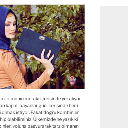
z olmanın merakı içerisinde yer alıyor.
lan kapalı bayanlar gün içerisinde hem
i olmak istiyor. Fakat doğru kombinler
ip olabilirsiniz. Ülkemizde ne yazık ki
binleri yoluna başvurarak tarz olmanın