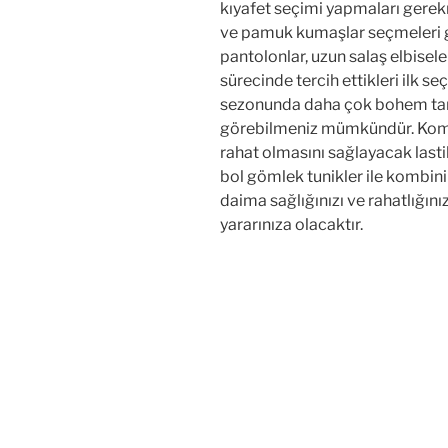
kıyafet seçimi yapmaları gerek
ve pamuk kumaşlar seçmeleri ge
pantolonlar, uzun salaş elbisele
sürecinde tercih ettikleri ilk s
sezonunda daha çok bohem tarz
görebilmeniz mümkündür. Kombi
rahat olmasını sağlayacak lasti
bol gömlek tunikler ile kombini
daima sağlığınızı ve rahatlığın
yararınıza olacaktır.