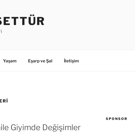
SETTÜR
i
Yaşam
Eşarp ve Şal
İletişim
ERI
SPONSOR
le Giyimde Değişimler