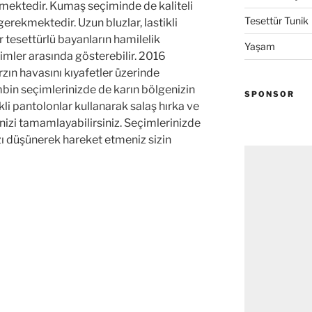
mektedir. Kumaş seçiminde de kaliteli
Tesettür Tunik
rekmektedir. Uzun bluzlar, lastikli
r tesettürlü bayanların hamilelik
Yaşam
eçimler arasında gösterebilir. 2016
ın havasını kıyafetler üzerinde
n seçimlerinizde de karın bölgenizin
SPONSOR
kli pantolonlar kullanarak salaş hırka ve
nizi tamamlayabilirsiniz. Seçimlerinizde
ızı düşünerek hareket etmeniz sizin