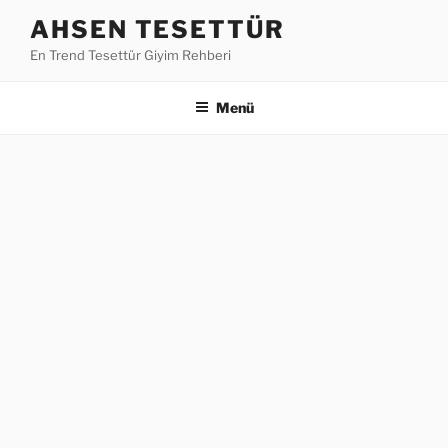
İçeriğe
AHSEN TESETTÜR
geç
En Trend Tesettür Giyim Rehberi
Menü