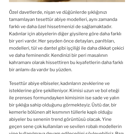
Özel davetlerde, nişan ve düğünlerde şıklığınızı
tamamlayan tesettür abiye modelleri, aynı zamanda
farklı ve daha özel hissetmenizi de sağlamaktadır.
Kadınlar için abiyelerin diğer giysilere göre daha farklı
bir yeri vardır. Her şeyden önce detayları, parıltıları,
modelleri, tül ve dantel gibi işçiliği ile daha dikkat çekici
ve daha feminendir. Kendinizi bir peri masalının
kahramanı olarak hissettiren bu kıyafetlerin daha farklı
bir anlamı da vardır bu yüzden.
Tesettür abiye elbiseler, kadınların zevklerine ve
isteklerine göre şekilleniyor. Kimisi uzun ve bol eteği
ile prenses formundayken kimisinin ise sade ve yalın
bir şıklığa sahip olduğunu görmekteyiz. Üstü dar, bir
kemerle bölünen alt kısmının tüllerle kaplı olduğu
abiyeler bu senenin trend görüntüsü olacak. Yine
geçen sene çok kullanılan ve sevilen robalı modellerin
yine kullanılmaya devam edileceğini söyleyebiliriz. Bazı