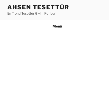
İçeriğe
AHSEN TESETTÜR
geç
En Trend Tesettür Giyim Rehberi
Menü