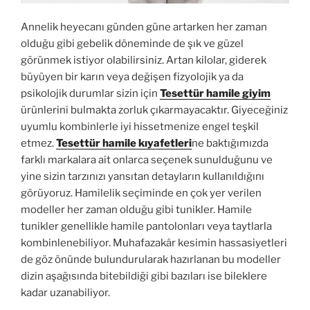
Annelik heyecanı günden güne artarken her zaman
olduğu gibi gebelik döneminde de şık ve güzel
görünmek istiyor olabilirsiniz. Artan kilolar, giderek
büyüyen bir karın veya değişen fizyolojik ya da
psikolojik durumlar sizin için
Tesettür hamile giyim
ürünlerini bulmakta zorluk çıkarmayacaktır. Giyeceğiniz
uyumlu kombinlerle iyi hissetmenize engel teşkil
etmez.
Tesettür hamile kıyafetleri
ne baktığımızda
farklı markalara ait onlarca seçenek sunulduğunu ve
yine sizin tarzınızı yansıtan detayların kullanıldığını
görüyoruz. Hamilelik seçiminde en çok yer verilen
modeller her zaman olduğu gibi tunikler. Hamile
tunikler genellikle hamile pantolonları veya taytlarla
kombinlenebiliyor. Muhafazakâr kesimin hassasiyetleri
de göz önünde bulundurularak hazırlanan bu modeller
dizin aşağısında bitebildiği gibi bazıları ise bileklere
kadar uzanabiliyor.