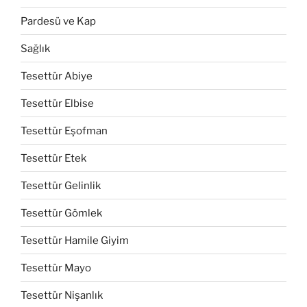
Pardesü ve Kap
Sağlık
Tesettür Abiye
Tesettür Elbise
Tesettür Eşofman
Tesettür Etek
Tesettür Gelinlik
Tesettür Gömlek
Tesettür Hamile Giyim
Tesettür Mayo
Tesettür Nişanlık