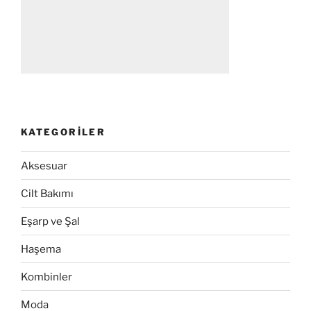
KATEGORILER
Aksesuar
Cilt Bakımı
Eşarp ve Şal
Haşema
Kombinler
Moda