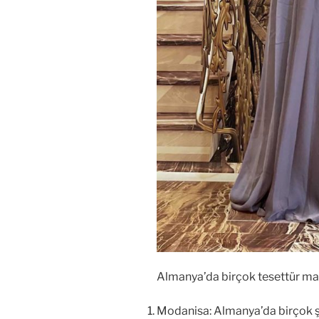
Almanya’da birçok tesettür mağ
Modanisa: Almanya’da birçok şu