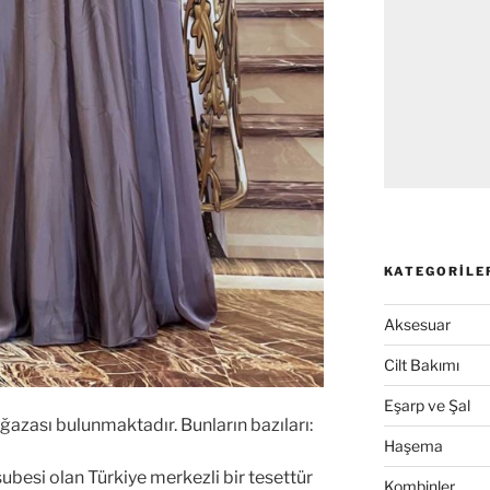
KATEGORILE
Aksesuar
Cilt Bakımı
Eşarp ve Şal
azası bulunmaktadır. Bunların bazıları:
Haşema
besi olan Türkiye merkezli bir tesettür
Kombinler