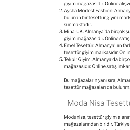
giyim mağazasıdır. Online alışv
Aysha Modest Fashion: Almanya’
bulunan bir tesettür giyim mark
sunmaktadır.
Mina-UK: Almanya’da birçok şube
giyim mağazasıdır. Online satı
Emel Tesettür: Almanya’nın fark
tesettür giyim markasıdır. Onli
Tekbir Giyim: Almanya’da birçok
mağazasıdır. Online satış imka
Bu mağazaların yanı sıra, Alman
tesettür mağazaları da bulunma
Moda Nisa Tesett
Modanisa, tesettür giyim alanı
mağazalarından biridir. Türkiye