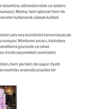
 tesettüre, elbiseden etek ve üstlere
i sunuyor. Marka, hem işlevsel hem de
emeler kullanarak yüksek kaliteli
risinin yanı sıra kombinini tamamlayacak
da sunuyor. Markanın amacı, kadınlara
 kendilerini güvende ve rahat
azı moda seçenekleri sunmaktır.
ion, hem şık hem de uygun fiyatlı
an kadınlar arasında popüler bir