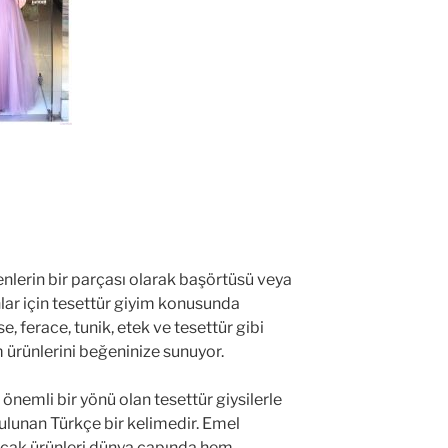
renlerin bir parçası olarak başörtüsü veya
ar için tesettür giyim konusunda
, ferace, tunik, etek ve tesettür gibi
m ürünlerini beğeninize sunuyor.
 önemli bir yönü olan tesettür giysilerle
lunan Türkçe bir kelimedir. Emel
ancak ürünleri dünya çapında hem