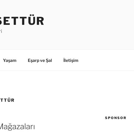
SETTÜR
i
Yaşam
Eşarp ve Şal
İletişim
ETTÜR
SPONSOR
Mağazaları