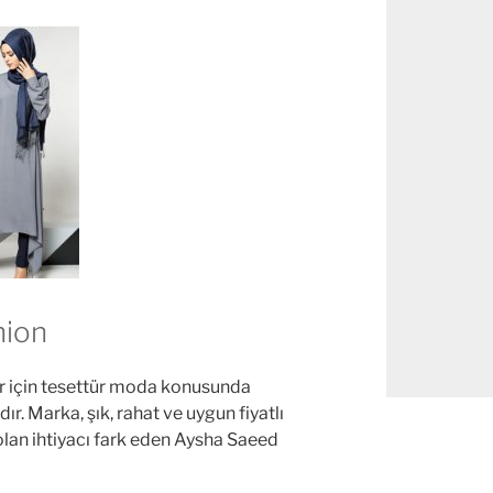
hion
r için tesettür moda konusunda
r. Marka, şık, rahat ve uygun fiyatlı
lan ihtiyacı fark eden Aysha Saeed