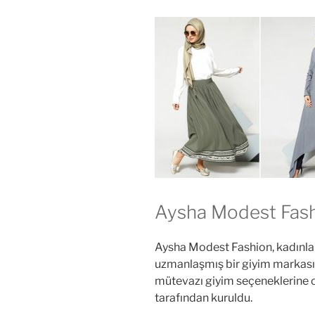
Aysha Modest Fas
Aysha Modest Fashion, kadınla
uzmanlaşmış bir giyim markasıdı
mütevazı giyim seçeneklerine o
tarafından kuruldu.