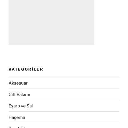
KATEGORILER
Aksesuar
Cilt Bakımı
Eşarp ve Şal
Haşema