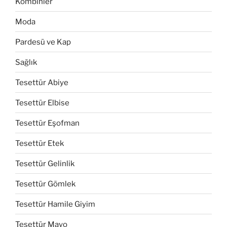
Kombinler
Moda
Pardesü ve Kap
Sağlık
Tesettür Abiye
Tesettür Elbise
Tesettür Eşofman
Tesettür Etek
Tesettür Gelinlik
Tesettür Gömlek
Tesettür Hamile Giyim
Tesettür Mayo