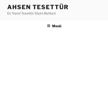
İçeriğe
AHSEN TESETTÜR
geç
En Trend Tesettür Giyim Rehberi
Menü