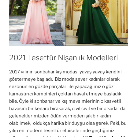
2021 Tesettür Nişanlık Modelleri
2017 yılının sonbahar kış modası yavaş yavaş kendini
göstermeye başladı. Biz moda sever kadınlar olarak
sezonun en gözde parçaları ile yapacağımız o göz
kamaştırıcı kombinleri çoktan hayal etmeye başladık
bile. Öyle ki sonbahar ve kış mevsimlerinin o kasvetli
havasını bir kenara bırakarak, cıvıl cıvıl ve bir o kadar da
geleneklerimizden ödün vermeden şık bir kadın
olabilmek, oldukça harika bir duygu olsa gerek. Peki, bu
yılın en modern tesettür elbiselerinde geçtiğimiz