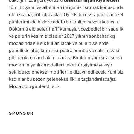
baktığımızda görüyoruz ki
tesettür nişan kıyafetleri
tüm ihtişamı ve albenileri ile içimizi ısıtmak konusunda
oldukça başarılı olacaklar. Öyle ki bu eşsiz parçalar özel
günlerimizde bizlere adeta bir kraliçe havası katacak.
Dökümlü elbiseler, hafif kumaşlar, cezbedici bir sadelik
ve pelerin kesim elbiseler 2017 yılının sonbahar kış
modasında sık sık kullanılacak ve bu elbiselerde
genellikle ateş kırmızısı, pudra pembe ve saks mavisi
gibi renk tonları hâkim olacak. Bunların yanı sıra ise en
modern nişanlık modelleri tesettür giyime yakışır
şekilde geleneksel motifler ile dizayn edilecek. Yani biz
kadınlar bu sezon geleneksellik ile taçlandırılacağız.
Moda dolu günler dileriz.
SPONSOR