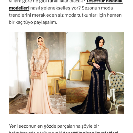
yıllara göre ne gibi farklılıklar olacak?
Tesettür nişanlık
modelleri
nasıl gelenekselleşiyor? Sezonun moda
trendlerini merak eden siz moda tutkunları için hemen
bir kaç tüyo paylaşalım.
Yeni sezonun en gözde parçalarına şöyle bir