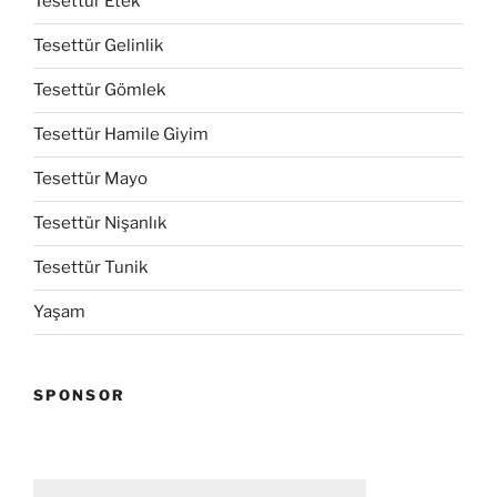
Tesettür Etek
Tesettür Gelinlik
Tesettür Gömlek
Tesettür Hamile Giyim
Tesettür Mayo
Tesettür Nişanlık
Tesettür Tunik
Yaşam
SPONSOR