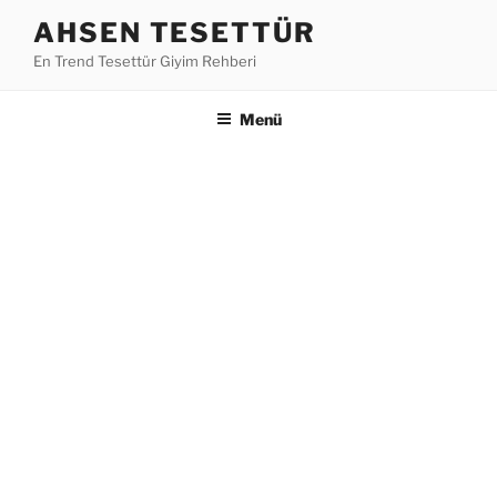
İçeriğe
AHSEN TESETTÜR
geç
En Trend Tesettür Giyim Rehberi
Menü