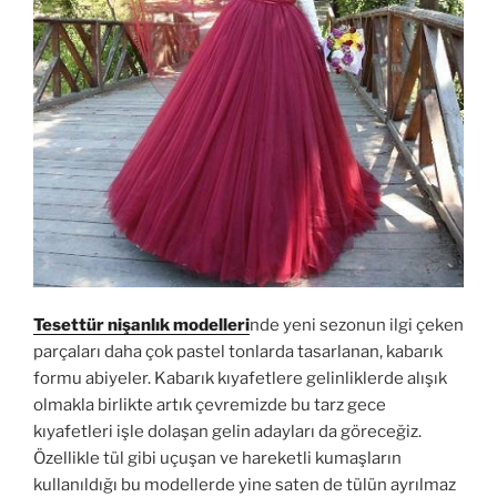
Tesettür nişanlık modelleri
nde yeni sezonun ilgi çeken
parçaları daha çok pastel tonlarda tasarlanan, kabarık
formu abiyeler. Kabarık kıyafetlere gelinliklerde alışık
olmakla birlikte artık çevremizde bu tarz gece
kıyafetleri işle dolaşan gelin adayları da göreceğiz.
Özellikle tül gibi uçuşan ve hareketli kumaşların
kullanıldığı bu modellerde yine saten de tülün ayrılmaz