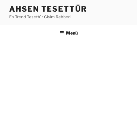
İçeriğe
AHSEN TESETTÜR
geç
En Trend Tesettür Giyim Rehberi
Menü