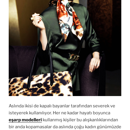
Aslında ikisi de kapalı bayanlar tarafından severek ve
isteyerek kullanılıyor. Her ne kadar hayatı boyunca
eşarp modelleri
kullanmış kişiler bu alışkanlıklarından
bir anda kopamasalar da aslında çoğu kadın günümüzde