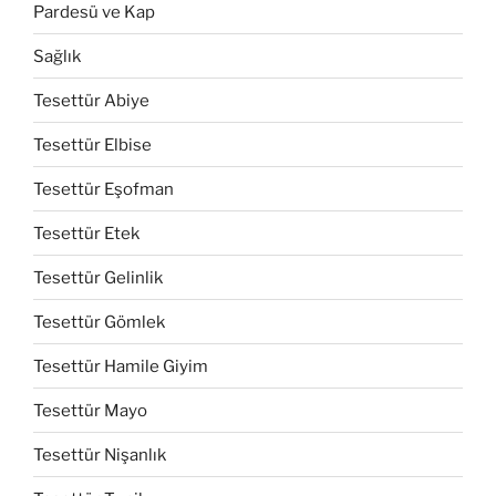
Pardesü ve Kap
Sağlık
Tesettür Abiye
Tesettür Elbise
Tesettür Eşofman
Tesettür Etek
Tesettür Gelinlik
Tesettür Gömlek
Tesettür Hamile Giyim
Tesettür Mayo
Tesettür Nişanlık