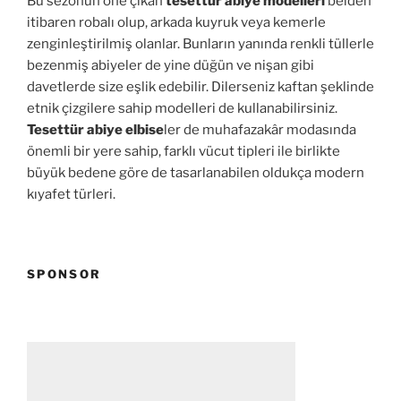
Bu sezonun öne çıkan
tesettür abiye modelleri
belden
itibaren robalı olup, arkada kuyruk veya kemerle
zenginleştirilmiş olanlar. Bunların yanında renkli tüllerle
bezenmiş abiyeler de yine düğün ve nişan gibi
davetlerde size eşlik edebilir. Dilerseniz kaftan şeklinde
etnik çizgilere sahip modelleri de kullanabilirsiniz.
Tesettür abiye elbise
ler de muhafazakâr modasında
önemli bir yere sahip, farklı vücut tipleri ile birlikte
büyük bedene göre de tasarlanabilen oldukça modern
kıyafet türleri.
SPONSOR