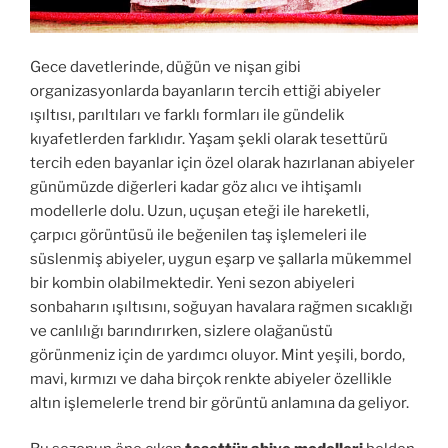
Gece davetlerinde, düğün ve nişan gibi
organizasyonlarda bayanların tercih ettiği abiyeler
ışıltısı, parıltıları ve farklı formları ile gündelik
kıyafetlerden farklıdır. Yaşam şekli olarak tesettürü
tercih eden bayanlar için özel olarak hazırlanan abiyeler
günümüzde diğerleri kadar göz alıcı ve ihtişamlı
modellerle dolu. Uzun, uçuşan eteği ile hareketli,
çarpıcı görüntüsü ile beğenilen taş işlemeleri ile
süslenmiş abiyeler, uygun eşarp ve şallarla mükemmel
bir kombin olabilmektedir. Yeni sezon abiyeleri
sonbaharın ışıltısını, soğuyan havalara rağmen sıcaklığı
ve canlılığı barındırırken, sizlere olağanüstü
görünmeniz için de yardımcı oluyor. Mint yeşili, bordo,
mavi, kırmızı ve daha birçok renkte abiyeler özellikle
altın işlemelerle trend bir görüntü anlamına da geliyor.