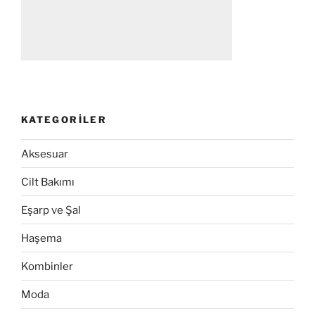
KATEGORILER
Aksesuar
Cilt Bakımı
Eşarp ve Şal
Haşema
Kombinler
Moda