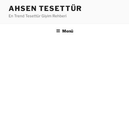
İçeriğe
AHSEN TESETTÜR
geç
En Trend Tesettür Giyim Rehberi
Menü