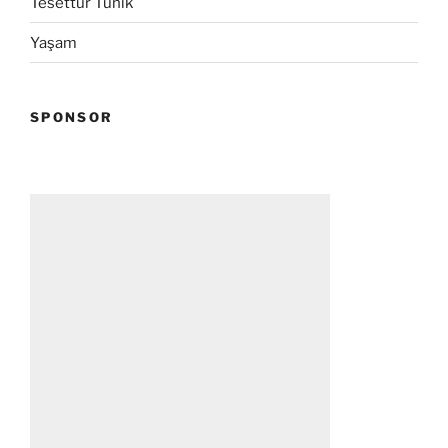
Tesettür Tunik
Yaşam
SPONSOR