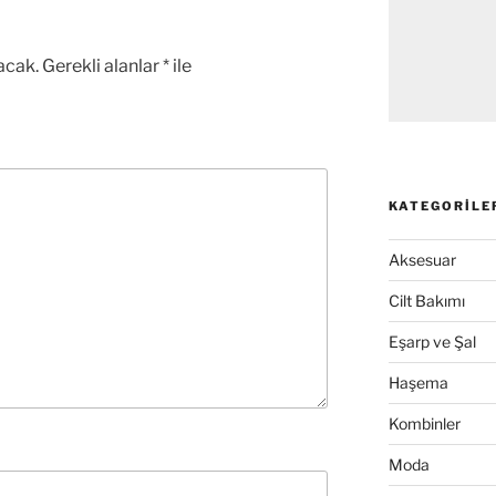
acak.
Gerekli alanlar
*
ile
KATEGORILE
Aksesuar
Cilt Bakımı
Eşarp ve Şal
Haşema
Kombinler
Moda