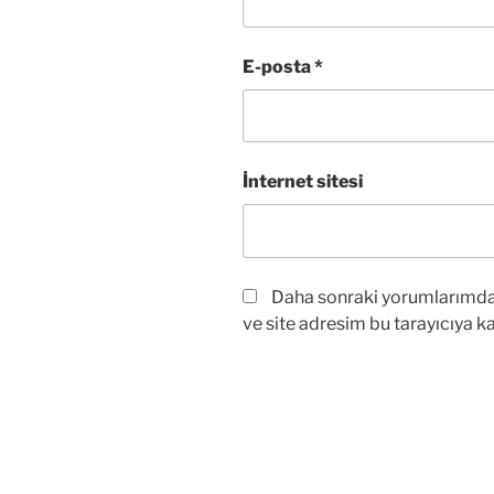
E-posta
*
İnternet sitesi
Daha sonraki yorumlarımda 
ve site adresim bu tarayıcıya ka