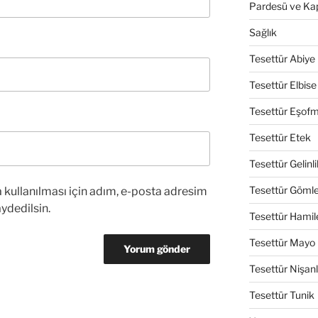
Pardesü ve Ka
Sağlık
Tesettür Abiye
Tesettür Elbise
Tesettür Eşof
Tesettür Etek
Tesettür Gelinli
Tesettür Göml
kullanılması için adım, e-posta adresim
ydedilsin.
Tesettür Hamil
Tesettür Mayo
Tesettür Nişanl
Tesettür Tunik