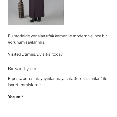
Bu modelde yer alan ufak kemer ile modern ve ince bir
görünüm sağlanmış.
Visited 1 times, 1 visit(s) today
Bir yanıt yazın
E-posta adresiniz yayınlanmayacak.
Gerekli alanlar
*
ile
işaretlenmişlerdir
Yorum
*