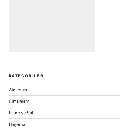
KATEGORILER
Aksesuar
Cilt Bakımı
Eşarp ve Şal
Haşema