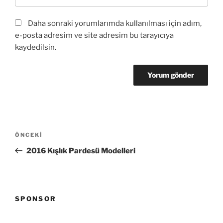
Daha sonraki yorumlarımda kullanılması için adım,
e-posta adresim ve site adresim bu tarayıcıya
kaydedilsin.
Yazı
Önceki
ÖNCEKI
gezinmesi
Yazı
2016 Kışlık Pardesü Modelleri
SPONSOR