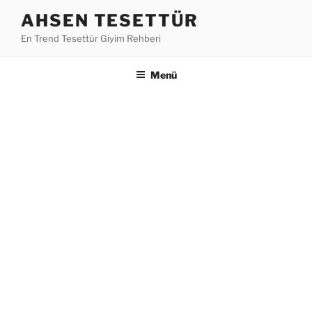
İçeriğe
AHSEN TESETTÜR
geç
En Trend Tesettür Giyim Rehberi
Menü