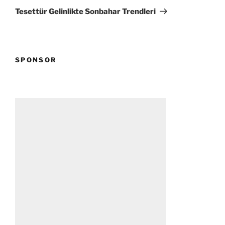
Yazı
Tesettür Gelinlikte Sonbahar Trendleri
SPONSOR