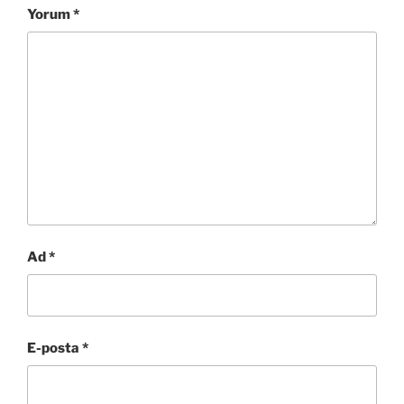
Yorum
*
Ad
*
E-posta
*