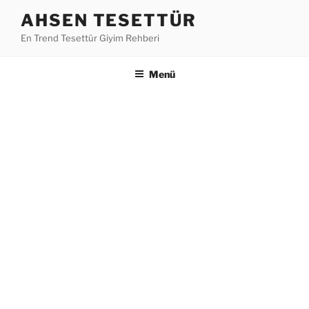
İçeriğe
AHSEN TESETTÜR
geç
En Trend Tesettür Giyim Rehberi
Menü