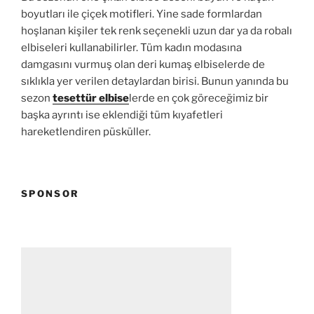
boyutları ile çiçek motifleri. Yine sade formlardan
hoşlanan kişiler tek renk seçenekli uzun dar ya da robalı
elbiseleri kullanabilirler. Tüm kadın modasına
damgasını vurmuş olan deri kumaş elbiselerde de
sıklıkla yer verilen detaylardan birisi. Bunun yanında bu
sezon
tesettür elbise
lerde en çok göreceğimiz bir
başka ayrıntı ise eklendiği tüm kıyafetleri
hareketlendiren püsküller.
SPONSOR