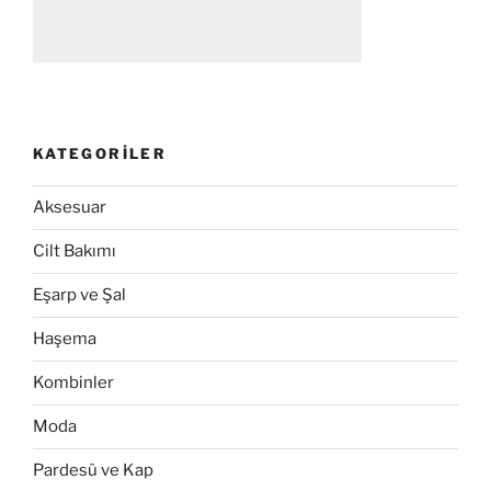
KATEGORILER
Aksesuar
Cilt Bakımı
Eşarp ve Şal
Haşema
Kombinler
Moda
Pardesü ve Kap