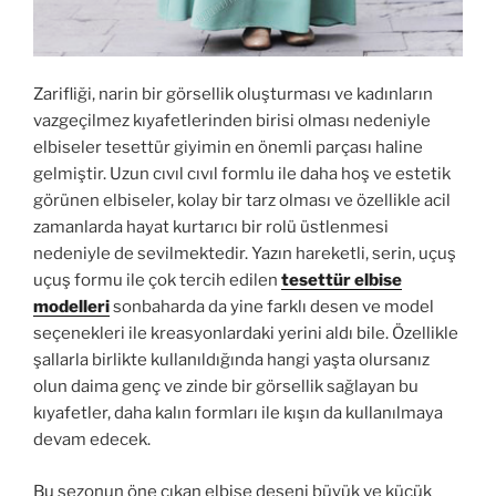
Zarifliği, narin bir görsellik oluşturması ve kadınların
vazgeçilmez kıyafetlerinden birisi olması nedeniyle
elbiseler tesettür giyimin en önemli parçası haline
gelmiştir. Uzun cıvıl cıvıl formlu ile daha hoş ve estetik
görünen elbiseler, kolay bir tarz olması ve özellikle acil
zamanlarda hayat kurtarıcı bir rolü üstlenmesi
nedeniyle de sevilmektedir. Yazın hareketli, serin, uçuş
uçuş formu ile çok tercih edilen
tesettür elbise
modelleri
sonbaharda da yine farklı desen ve model
seçenekleri ile kreasyonlardaki yerini aldı bile. Özellikle
şallarla birlikte kullanıldığında hangi yaşta olursanız
olun daima genç ve zinde bir görsellik sağlayan bu
kıyafetler, daha kalın formları ile kışın da kullanılmaya
devam edecek.
Bu sezonun öne çıkan elbise deseni büyük ve küçük