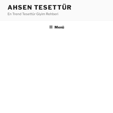
İçeriğe
AHSEN TESETTÜR
geç
En Trend Tesettür Giyim Rehberi
Menü