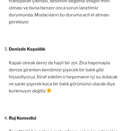
transparan çıkması, desenini beğendi eteğin mini
olması ve buna benzer onca sorun lanetimiz
durumunda. Modacıların bu duruma acil el atması
gerekiyor.
Denizde Kapalılık
Kapalı olmak deniz de hayli bir zor. Zira haşemayla
denize girerken kendimizi şişecek bir balık gibi
hissediyoruz. İtiraf edelim o heşemanın içi su dolacak
ve sanki şişerek koca bir balık görünümü olacak diye
korkmuyor değiliz
Ruj Komedisi