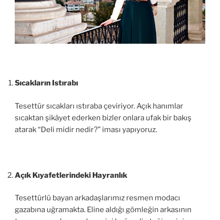
Sıcakların Istırabı
Tesettür sıcakları ıstıraba çeviriyor. Açık hanımlar
sıcaktan şikâyet ederken bizler onlara ufak bir bakış
atarak “Deli midir nedir?” iması yapıyoruz.
Açık Kıyafetlerindeki Hayranlık
Tesettürlü bayan arkadaşlarımız resmen modacı
gazabına uğramakta. Eline aldığı gömleğin arkasının