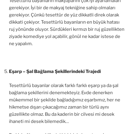
Tesettürlü bayanların makyajlarını çok iyi ayarlamaları
gerekiyor. İyi bir de makyaj tekniğine sahip olmaları
gerekiyor. Çünkü tesettür de yüz dikkatli direk olarak
dikkati çekiyor. Tesettürlü bayanların en büyük hatası
ruj yönünde oluyor. Sürdükleri kırmızı bir ruj güzellikten
ziyade komediye yol açabilir, gönül ne kadar istese de
ne yapalım.
Eşarp – Şal Bağlama Şekillerindeki Trajedi
Tesettürlü bayanlar olarak farklı farklı eşarp ya da şal
bağlama şekillerini denemekteyiz. Evde denerken
mükemmel bir şekilde bağladığımız eşarbımız, her ne
hikmetse dışarı çıkacağımız zaman bir türlü aynı
güzellikte olmaz. Bu da kaderin bir cilvesi mi desek
ihaneti mi desek bilemedik…