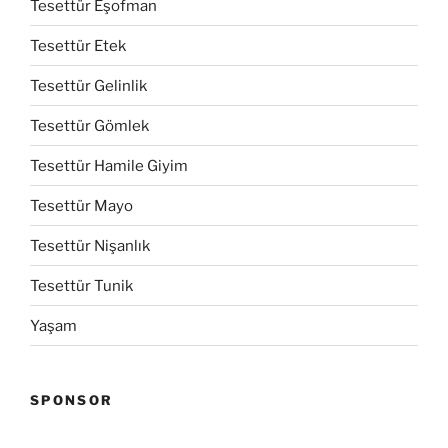
Tesettür Eşofman
Tesettür Etek
Tesettür Gelinlik
Tesettür Gömlek
Tesettür Hamile Giyim
Tesettür Mayo
Tesettür Nişanlık
Tesettür Tunik
Yaşam
SPONSOR