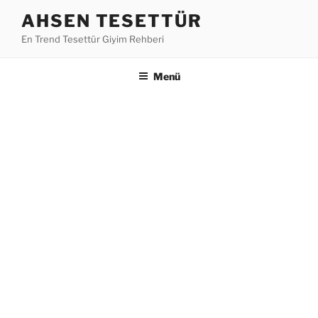
İçeriğe
AHSEN TESETTÜR
geç
En Trend Tesettür Giyim Rehberi
Menü