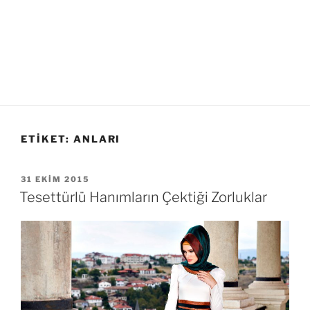
ETIKET:
ANLARI
YAYIM
31 EKIM 2015
TARIHI
Tesettürlü Hanımların Çektiği Zorluklar