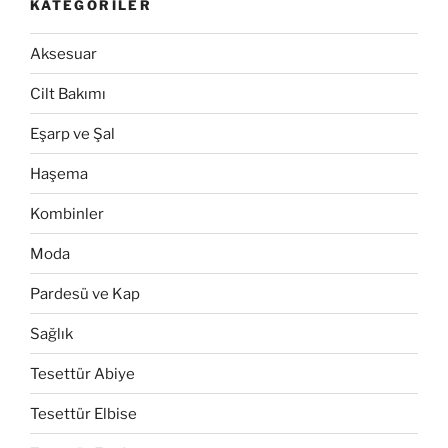
KATEGORILER
Aksesuar
Cilt Bakımı
Eşarp ve Şal
Haşema
Kombinler
Moda
Pardesü ve Kap
Sağlık
Tesettür Abiye
Tesettür Elbise