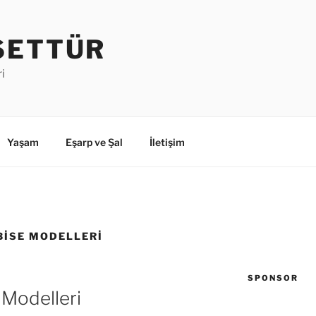
SETTÜR
i
Yaşam
Eşarp ve Şal
İletişim
BISE MODELLERI
SPONSOR
 Modelleri