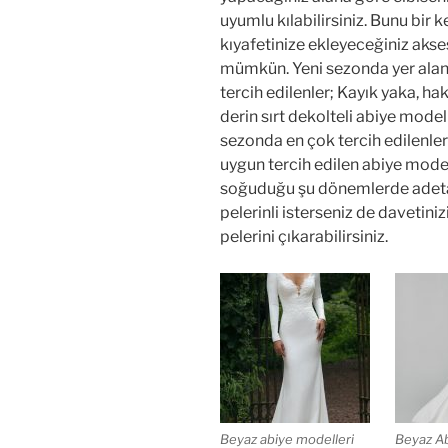
uyumlu kılabilirsiniz. Bunu bir 
kıyafetinize ekleyeceğiniz akse
mümkün. Yeni sezonda yer alan
tercih edilenler; Kayık yaka, h
derin sırt dekolteli abiye mode
sezonda en çok tercih edilenler
uygun tercih edilen abiye modeli
soğuduğu şu dönemlerde adeta ku
pelerinli isterseniz de davetini
pelerini çıkarabilirsiniz.
Beyaz abiye modelleri
Beyaz Ab