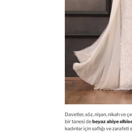
Davetler, söz, nişan, nikah ve 
bir tanesi de
beyaz abiye elbis
kadınlar için saflığı ve zarafet