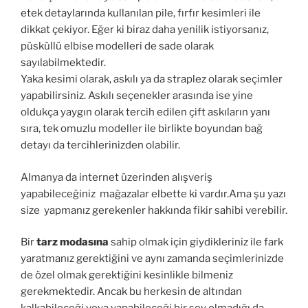
etek detaylarında kullanılan pile, fırfır kesimleri ile
dikkat çekiyor. Eğer ki biraz daha yenilik istiyorsanız,
püsküllü elbise modelleri de sade olarak
sayılabilmektedir.
Yaka kesimi olarak, askılı ya da straplez olarak seçimler
yapabilirsiniz. Askılı seçenekler arasında ise yine
oldukça yaygın olarak tercih edilen çift askıların yanı
sıra, tek omuzlu modeller ile birlikte boyundan bağ
detayı da tercihlerinizden olabilir.
Almanya da internet üzerinden alışveriş
yapabileceğiniz mağazalar elbette ki vardır.Ama şu yazı
size yapmanız gerekenler hakkında fikir sahibi verebilir.
Bir
tarz modasına
sahip olmak için giydikleriniz ile fark
yaratmanız gerektiğini ve aynı zamanda seçimlerinizde
de özel olmak gerektiğini kesinlikle bilmeniz
gerekmektedir. Ancak bu herkesin de altından