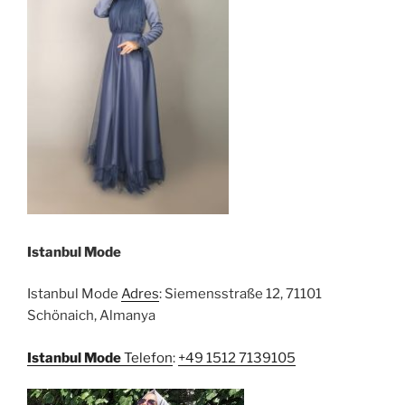
Istanbul Mode
Istanbul Mode
Adres
: Siemensstraße 12, 71101
Schönaich, Almanya
Istanbul Mode
Telefon
:
+49 1512 7139105