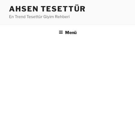
İçeriğe
AHSEN TESETTÜR
geç
En Trend Tesettür Giyim Rehberi
Menü