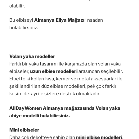
olabilir.
Bu elbiseyi
Almanya Ellya Mağazı
‘ nsadan
bulabilirsiniz.
Volan yaka modeller
Farklı bir yaka tasarımı ile karşınızda olan volan yaka
elbiseler,
uzun elbise modelleri
arasından seçilebilir.
Elbette ki kolları kısa, kemer ve metal aksesuarlar ile
şekillendirilen düz elbise modelleri, pek çok farklı
kesim detayı ile sizlere destek olmaktadır.
AllDayWomen Almanya mağazasında Volan yaka
abiye modelli bulabilirsiniz.
Mini elbiseler
Daha çok dekolteye sahip olan
mini elbise modelleri
,