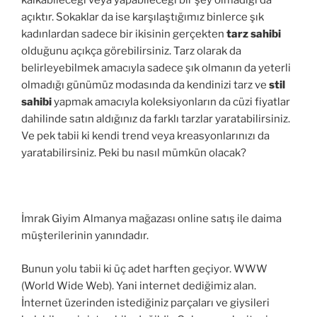
kalkabileceği veya yapabileceği bir şey olmadığı da
açıktır. Sokaklar da ise karşılaştığımız binlerce şık
kadınlardan sadece bir ikisinin gerçekten
tarz sahibi
olduğunu açıkça görebilirsiniz. Tarz olarak da
belirleyebilmek amacıyla sadece şık olmanın da yeterli
olmadığı günümüz modasında da kendinizi tarz ve
stil
sahibi
yapmak amacıyla koleksiyonların da cüzi fiyatlar
dahilinde satın aldığınız da farklı tarzlar yaratabilirsiniz.
Ve pek tabii ki kendi trend veya kreasyonlarınızı da
yaratabilirsiniz. Peki bu nasıl mümkün olacak?
İmrak Giyim Almanya mağazası online satış ile daima
müşterilerinin yanındadır.
Bunun yolu tabii ki üç adet harften geçiyor. WWW
(World Wide Web). Yani internet dediğimiz alan.
İnternet üzerinden istediğiniz parçaları ve giysileri