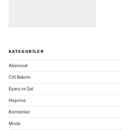
KATEGORILER
Aksesuar
Cilt Bakımı
Eşarp ve Şal
Haşema
Kombinler
Moda