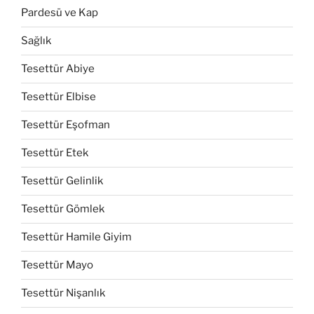
Pardesü ve Kap
Sağlık
Tesettür Abiye
Tesettür Elbise
Tesettür Eşofman
Tesettür Etek
Tesettür Gelinlik
Tesettür Gömlek
Tesettür Hamile Giyim
Tesettür Mayo
Tesettür Nişanlık