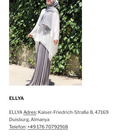
ELLYA
ELLYA
Adres
: Kaiser-Friedrich-Straße 8, 47169
Duisburg, Almanya
Telefon
:
+49 176 70792918