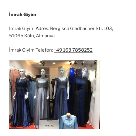
İmrak Giyim
İmrak Giyim
Adres
: Bergisch Gladbacher Str. 103,
51065 Köln, Almanya
İmrak Giyim Telefon:
+49 163 7858252