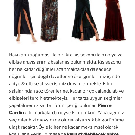
Havaların soğuması ile birlikte kış sezonu için abiye ve
elbise arayışlarımız başlamış bulunmakta. Kış sezonu
her ne kadar düğünler azaltmakta olsa da sadece
düğünler için değil davetler ve özel günlerimiz içinde
abiye & elbise alışverişimiz devam etmekte. Film
galalarından söz törenlerine, kadar bir çok alanda abiye
elbiseleri tercih etmekteyiz. Her tarza uygun seçimler
yapabilmemiz kaliteli ürün içeriği bulunan
Pierre
Cardin
gibi markalarda neyse ki mümkün. Yapacağımız
seçimler bizi mevsim ne olursa olsun şık bir görünüme
ulaştıracaktır. Öyle ki her ne kadar mevsimsel olarak
koşullar elverişli olmasa da
kışın giyilebilecek abiye