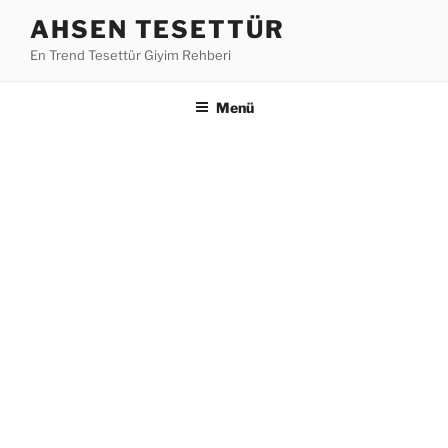
İçeriğe
AHSEN TESETTÜR
geç
En Trend Tesettür Giyim Rehberi
Menü