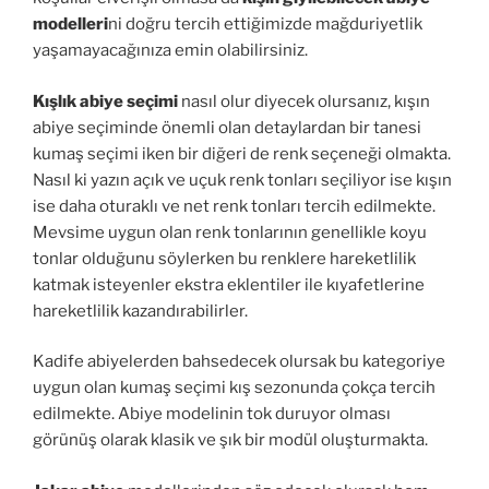
modelleri
ni doğru tercih ettiğimizde mağduriyetlik
yaşamayacağınıza emin olabilirsiniz.
Kışlık abiye seçimi
nasıl olur diyecek olursanız, kışın
abiye seçiminde önemli olan detaylardan bir tanesi
kumaş seçimi iken bir diğeri de renk seçeneği olmakta.
Nasıl ki yazın açık ve uçuk renk tonları seçiliyor ise kışın
ise daha oturaklı ve net renk tonları tercih edilmekte.
Mevsime uygun olan renk tonlarının genellikle koyu
tonlar olduğunu söylerken bu renklere hareketlilik
katmak isteyenler ekstra eklentiler ile kıyafetlerine
hareketlilik kazandırabilirler.
Kadife abiyelerden bahsedecek olursak bu kategoriye
uygun olan kumaş seçimi kış sezonunda çokça tercih
edilmekte. Abiye modelinin tok duruyor olması
görünüş olarak klasik ve şık bir modül oluşturmakta.