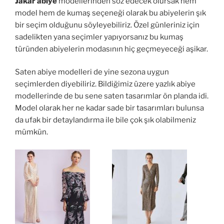
Jakar abiye
modellerinden söz edecek olursak hem
model hem de kumaş seçeneği olarak bu abiyelerin şık
bir seçim olduğunu söyleyebiliriz. Özel günleriniz için
sadelikten yana seçimler yapıyorsanız bu kumaş
türünden abiyelerin modasının hiç geçmeyeceği aşikar.
Saten abiye modelleri de yine sezona uygun
seçimlerden diyebiliriz. Bildiğimiz üzere yazlık abiye
modellerinde de bu sene saten tasarımlar ön planda idi.
Model olarak her ne kadar sade bir tasarımları bulunsa
da ufak bir detaylandırma ile bile çok şık olabilmeniz
mümkün.