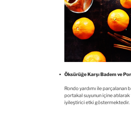
Öksürüğe Karşı Badem ve Por
Rondo yardımı ile parçalanan b
portakal suyunun içine atılarak
iyileştirici etki göstermektedir.