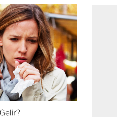
Gelir?