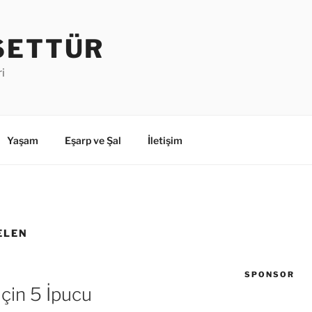
SETTÜR
i
Yaşam
Eşarp ve Şal
İletişim
ELEN
SPONSOR
çin 5 İpucu