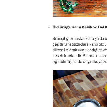
Öksürüğe Karşı Kekik ve Bal K
Bronşit gibi hastalıklara ya d
çeşitli rahatsızlıklara karşı old
düzenli olarak uygulandığı ta
kesebilmektedir. Burada dikkat
öğütülmüş halde değil de, yapr