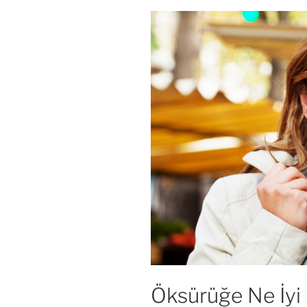
Öksürüğe Ne İyi 