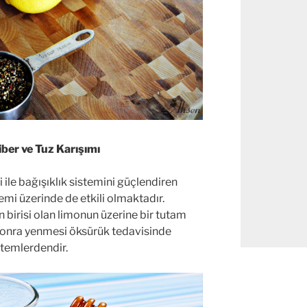
ber ve Tuz Karışımı
 ile bağışıklık sistemini güçlendiren
mi üzerinde de etkili olmaktadır.
n birisi olan limonun üzerine bir tutam
sonra yenmesi öksürük tedavisinde
ntemlerdendir.