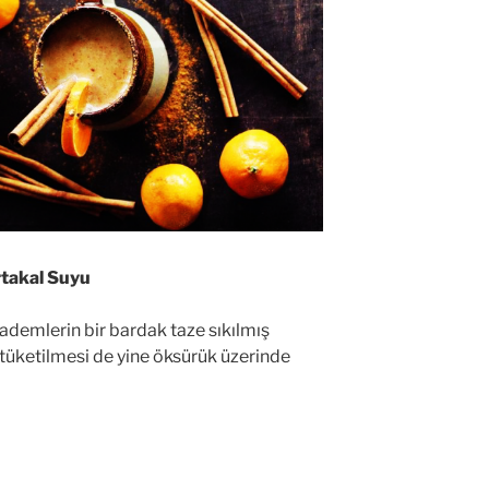
takal Suyu
ademlerin bir bardak taze sıkılmış
 tüketilmesi de yine öksürük üzerinde