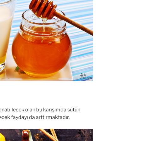
anabilecek olan bu karışımda sütün
lecek faydayı da arttırmaktadır.