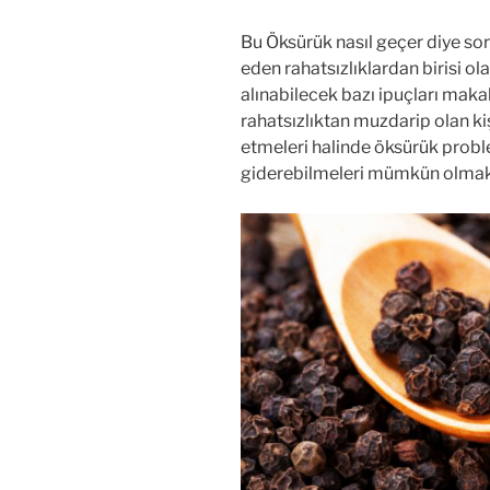
Bu Öksürük nasıl geçer diye sor
eden rahatsızlıklardan birisi 
alınabilecek bazı ipuçları maka
rahatsızlıktan muzdarip olan kiş
etmeleri halinde öksürük probl
giderebilmeleri mümkün olmak