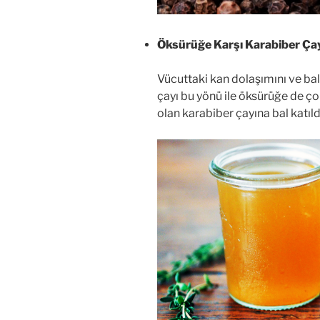
Öksürüğe Karşı Karabiber Ça
Vücuttaki kan dolaşımını ve ba
çayı bu yönü ile öksürüğe de çok
olan karabiber çayına bal katıl