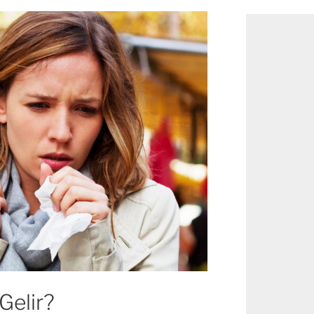
Gelir?