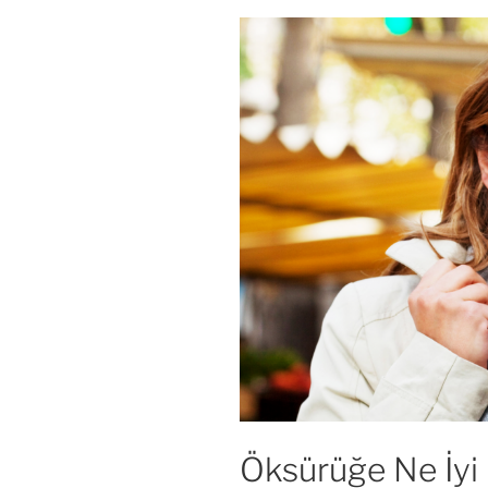
Öksürüğe Ne İyi 