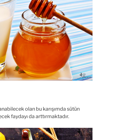
anabilecek olan bu karışımda sütün
lecek faydayı da arttırmaktadır.