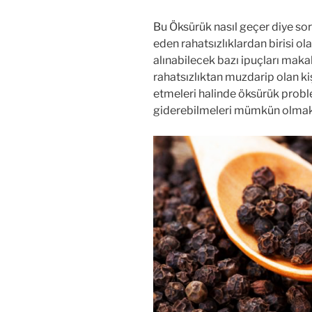
Bu Öksürük nasıl geçer diye sor
eden rahatsızlıklardan birisi 
alınabilecek bazı ipuçları maka
rahatsızlıktan muzdarip olan kiş
etmeleri halinde öksürük probl
giderebilmeleri mümkün olmak