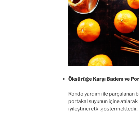
Öksürüğe Karşı Badem ve Por
Rondo yardımı ile parçalanan b
portakal suyunun içine atılarak
iyileştirici etki göstermektedir.