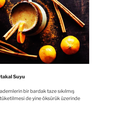
takal Suyu
ademlerin bir bardak taze sıkılmış
 tüketilmesi de yine öksürük üzerinde