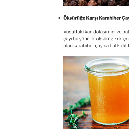
Öksürüğe Karşı Karabiber Ça
Vücuttaki kan dolaşımını ve ba
çayı bu yönü ile öksürüğe de çok
olan karabiber çayına bal katıl