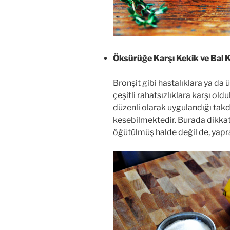
Öksürüğe Karşı Kekik ve Bal K
Bronşit gibi hastalıklara ya d
çeşitli rahatsızlıklara karşı old
düzenli olarak uygulandığı ta
kesebilmektedir. Burada dikkat
öğütülmüş halde değil de, yapr