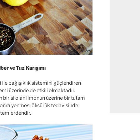
ber ve Tuz Karışımı
 ile bağışıklık sistemini güçlendiren
mi üzerinde de etkili olmaktadır.
n birisi olan limonun üzerine bir tutam
sonra yenmesi öksürük tedavisinde
ntemlerdendir.