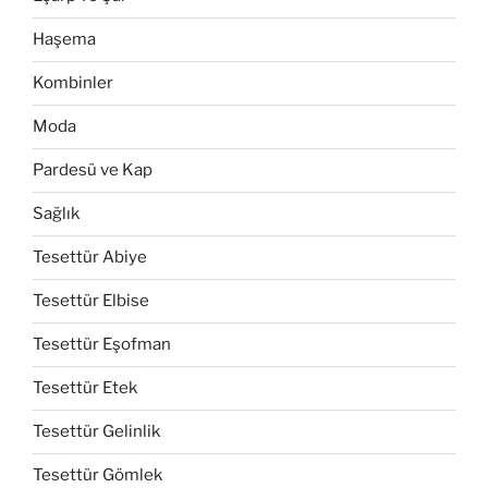
Haşema
Kombinler
Moda
Pardesü ve Kap
Sağlık
Tesettür Abiye
Tesettür Elbise
Tesettür Eşofman
Tesettür Etek
Tesettür Gelinlik
Tesettür Gömlek