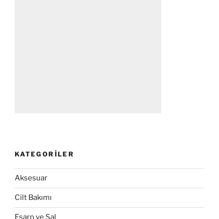
KATEGORILER
Aksesuar
Cilt Bakımı
Eşarp ve Şal