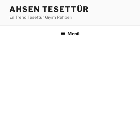
İçeriğe
AHSEN TESETTÜR
geç
En Trend Tesettür Giyim Rehberi
Menü