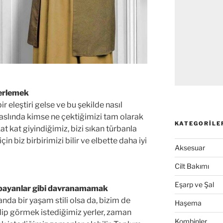
erlemek
r eleştiri gelse ve bu şekilde nasıl
 aslında kimse ne çektiğimizi tam olarak
KATEGORILE
t kat giyindiğimiz, bizi sıkan türbanla
 biz birbirimizi bilir ve elbette daha iyi
Aksesuar
Cilt Bakımı
Eşarp ve Şal
bayanlar gibi davranamamak
nda bir yaşam stili olsa da, bizim de
Haşema
ip görmek istediğimiz yerler, zaman
Kombinler