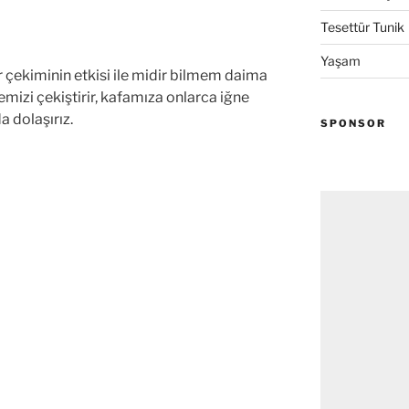
Tesettür Tunik
Yaşam
çekiminin etkisi ile midir bilmem daima
mizi çekiştirir, kafamıza onlarca iğne
a dolaşırız.
SPONSOR