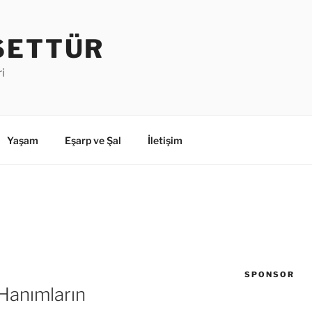
SETTÜR
i
Yaşam
Eşarp ve Şal
İletişim
SPONSOR
Hanımların