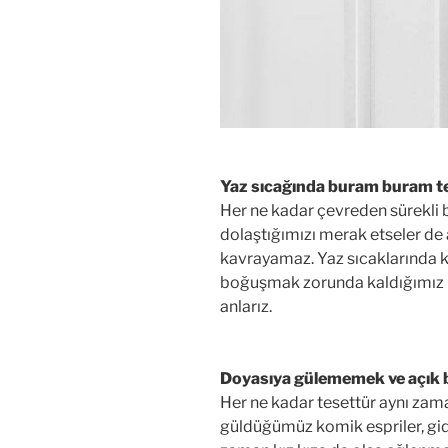
Yaz sıcağında buram buram t
Her ne kadar çevreden sürekli bi
dolaştığımızı merak etseler de
kavrayamaz. Yaz sıcaklarında ka
boğuşmak zorunda kaldığımız için
anlarız.
Doyasıya gülememek ve açık 
Her ne kadar tesettür aynı zama
güldüğümüz komik espriler, gid