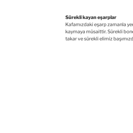
Sürekli kayan eşarplar
Kafamızdaki eşarp zamanla yer 
kaymaya müsaittir. Sürekli bone
takar ve sürekli elimiz başımızd