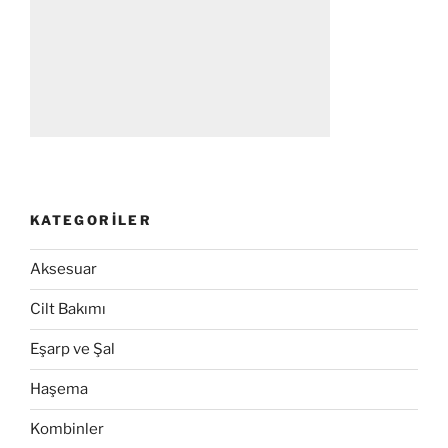
KATEGORILER
Aksesuar
Cilt Bakımı
Eşarp ve Şal
Haşema
Kombinler