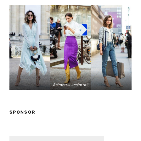
Asimetrik kesim stil
SPONSOR