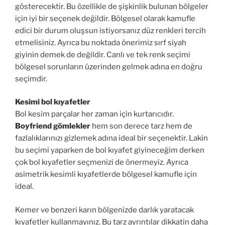
gösterecektir. Bu özellikle de şişkinlik bulunan bölgeler
için iyi bir seçenek değildir. Bölgesel olarak kamufle
edici bir durum oluşsun istiyorsanız düz renkleri tercih
etmelisiniz. Ayrıca bu noktada önerimiz sırf siyah
giyinin demek de değildir. Canlı ve tek renk seçimi
bölgesel sorunların üzerinden gelmek adına en doğru
seçimdir.
Kesimi bol kıyafetler
Bol kesim parçalar her zaman için kurtarıcıdır.
Boyfriend gömlekler
hem son derece tarz hem de
fazlalıklarınızı gizlemek adına ideal bir seçenektir. Lakin
bu seçimi yaparken de bol kıyafet giyineceğim derken
çok bol kıyafetler seçmenizi de önermeyiz. Ayrıca
asimetrik kesimli kıyafetlerde bölgesel kamufle için
ideal.
Kemer ve benzeri karın bölgenizde darlık yaratacak
kıyafetler kullanmayınız. Bu tarz ayrıntılar dikkatin daha