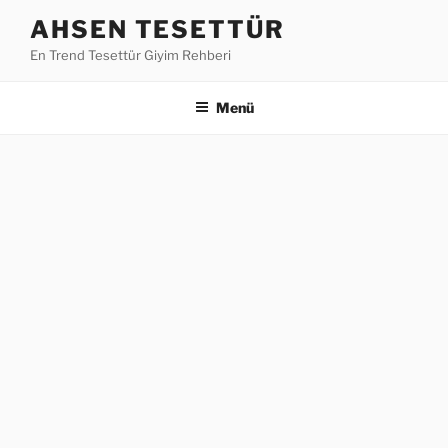
İçeriğe
AHSEN TESETTÜR
geç
En Trend Tesettür Giyim Rehberi
Menü