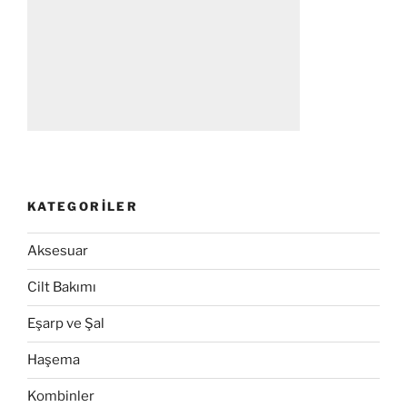
KATEGORILER
Aksesuar
Cilt Bakımı
Eşarp ve Şal
Haşema
Kombinler