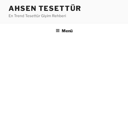
İçeriğe
AHSEN TESETTÜR
geç
En Trend Tesettür Giyim Rehberi
Menü