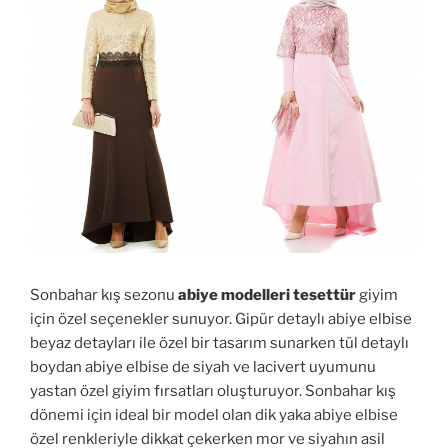
Sonbahar kış sezonu
abiye modelleri tesettür
giyim
için özel seçenekler sunuyor. Gipür detaylı abiye elbise
beyaz detayları ile özel bir tasarım sunarken tül detaylı
boydan abiye elbise de siyah ve lacivert uyumunu
yastan özel giyim fırsatları oluşturuyor. Sonbahar kış
dönemi için ideal bir model olan dik yaka abiye elbise
özel renkleriyle dikkat çekerken mor ve siyahın asil