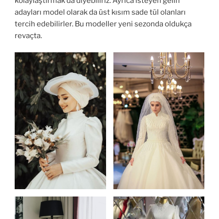
kolaylaştırmak da diyebiliriz. Ayrıca isteyen gelin
adayları model olarak da üst kısım sade tül olanları
tercih edebilirler. Bu modeller yeni sezonda oldukça
revaçta.