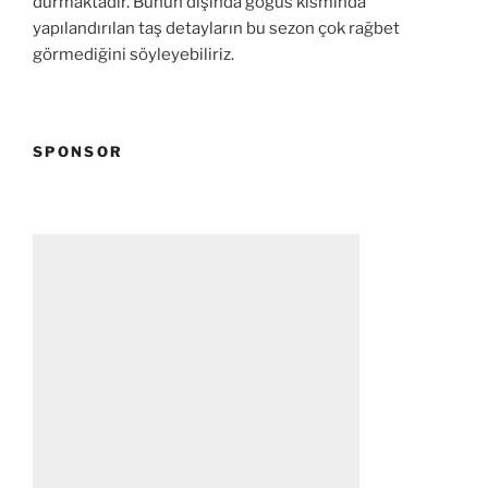
durmaktadır. Bunun dışında göğüs kısmında
yapılandırılan taş detayların bu sezon çok rağbet
görmediğini söyleyebiliriz.
SPONSOR