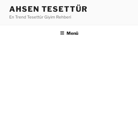
İçeriğe
AHSEN TESETTÜR
geç
En Trend Tesettür Giyim Rehberi
Menü