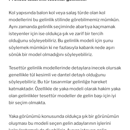
Kol yapısında balon kol veya salaş türde olan kol
modellerini bu gelinlik stilinde görebilmemiz mümkün.
Aynı zamanda gelinlik seçiminde abartıya kaçmamak
isteyenler için ise oldukça şık ve zarif bir tercih
olduğunu söyleyebiliriz. Bu gelinlik modeli için şunu
söylemek mümkün ki ne fazlasıyla kabarık nede aşırı
sönük bir model olmadığını söyleyebiliriz.
Tesettür gelinlik modellerinde detaylara inecek olursak
genellikle tül kesimli ve dantel detaylı olduğunu
söyleyebiliriz. Bu tür tasarımlar gelinliğe hareket
katmaktadır. Özellikle de yaka modeli olarak hakim yaka
olan gelinlikler tesettür modeller de gelin başı için iyi
bir seçim olmakta.
Yaka görünümü konusunda oldukça şık bir görünümün
oluşması bu modeli seçen gelin adaylarının işlerini