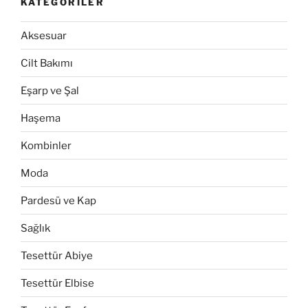
KATEGORILER
Aksesuar
Cilt Bakımı
Eşarp ve Şal
Haşema
Kombinler
Moda
Pardesü ve Kap
Sağlık
Tesettür Abiye
Tesettür Elbise