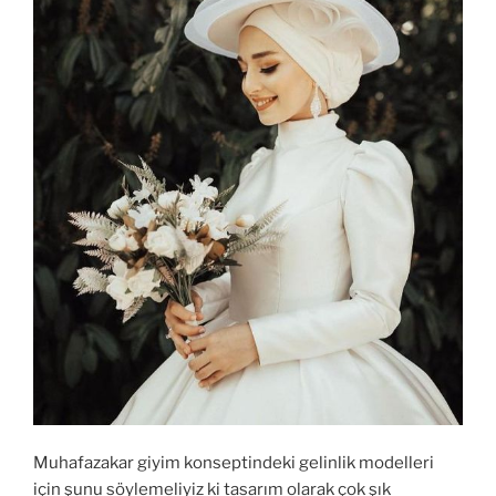
Muhafazakar giyim konseptindeki gelinlik modelleri
için şunu söylemeliyiz ki tasarım olarak çok şık