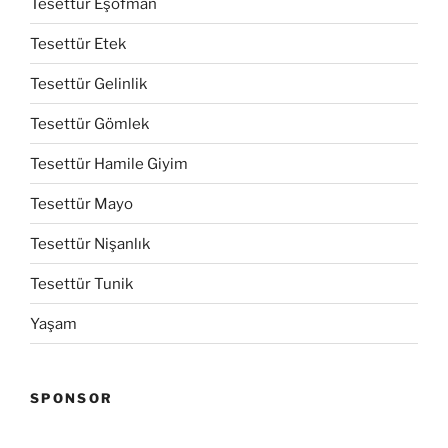
Tesettür Eşofman
Tesettür Etek
Tesettür Gelinlik
Tesettür Gömlek
Tesettür Hamile Giyim
Tesettür Mayo
Tesettür Nişanlık
Tesettür Tunik
Yaşam
SPONSOR