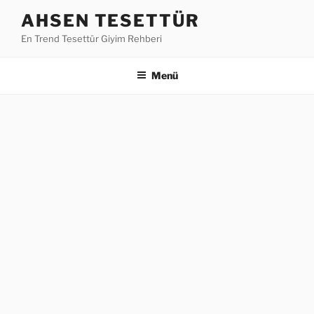
İçeriğe
AHSEN TESETTÜR
geç
En Trend Tesettür Giyim Rehberi
Menü