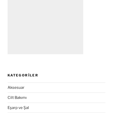
KATEGORILER
Aksesuar
Cilt Bakımı
Eşarp ve Şal