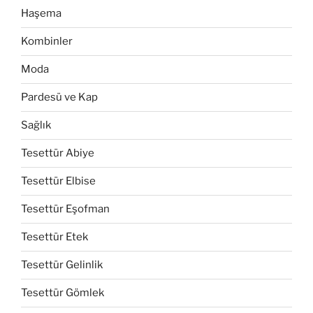
Haşema
Kombinler
Moda
Pardesü ve Kap
Sağlık
Tesettür Abiye
Tesettür Elbise
Tesettür Eşofman
Tesettür Etek
Tesettür Gelinlik
Tesettür Gömlek