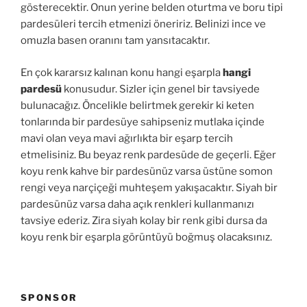
gösterecektir. Onun yerine belden oturtma ve boru tipi
pardesüleri tercih etmenizi öneririz. Belinizi ince ve
omuzla basen oranını tam yansıtacaktır.
En çok kararsız kalınan konu hangi eşarpla
hangi
pardesü
konusudur. Sizler için genel bir tavsiyede
bulunacağız. Öncelikle belirtmek gerekir ki keten
tonlarında bir pardesüye sahipseniz mutlaka içinde
mavi olan veya mavi ağırlıkta bir eşarp tercih
etmelisiniz. Bu beyaz renk pardesüde de geçerli. Eğer
koyu renk kahve bir pardesünüz varsa üstüne somon
rengi veya narçiçeği muhteşem yakışacaktır. Siyah bir
pardesünüz varsa daha açık renkleri kullanmanızı
tavsiye ederiz. Zira siyah kolay bir renk gibi dursa da
koyu renk bir eşarpla görüntüyü boğmuş olacaksınız.
SPONSOR