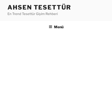
İçeriğe
AHSEN TESETTÜR
geç
En Trend Tesettür Giyim Rehberi
Menü