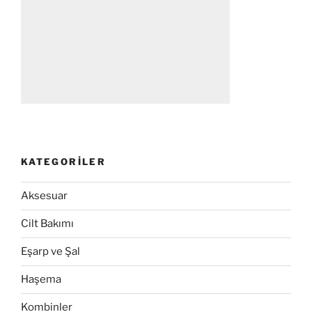
KATEGORILER
Aksesuar
Cilt Bakımı
Eşarp ve Şal
Haşema
Kombinler