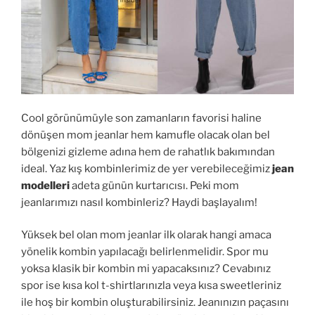
Cool görünümüyle son zamanların favorisi haline
dönüşen mom jeanlar hem kamufle olacak olan bel
bölgenizi gizleme adına hem de rahatlık bakımından
ideal. Yaz kış kombinlerimiz de yer verebileceğimiz
jean
modelleri
adeta günün kurtarıcısı. Peki mom
jeanlarımızı nasıl kombinleriz? Haydi başlayalım!
Yüksek bel olan mom jeanlar ilk olarak hangi amaca
yönelik kombin yapılacağı belirlenmelidir. Spor mu
yoksa klasik bir kombin mi yapacaksınız? Cevabınız
spor ise kısa kol t-shirtlarınızla veya kısa sweetleriniz
ile hoş bir kombin oluşturabilirsiniz. Jeanınızın paçasını