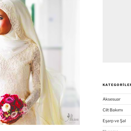
KATEGORILE
Aksesuar
Cilt Bakımı
Eşarp ve Şal