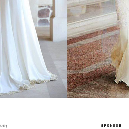
SPONSOR
TUR
)