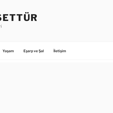
SETTÜR
i
Yaşam
Eşarp ve Şal
İletişim