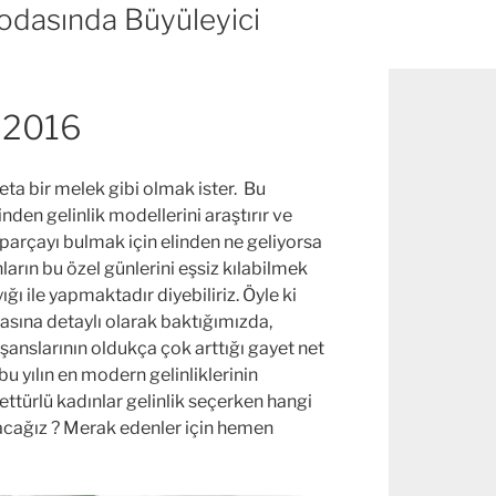
Modasında Büyüleyici
k 2016
ta bir melek gibi olmak ister. Bu
inden gelinlik modellerini araştırır ve
parçayı bulmak için elinden ne geliyorsa
ların bu özel günlerini eşsiz kılabilmek
ğı ile yapmaktadır diyebiliriz. Öyle ki
asına detaylı olarak baktığımızda,
anslarının oldukça çok arttığı gayet net
bu yılın en modern gelinliklerinin
settürlü kadınlar gelinlik seçerken hangi
acağız ? Merak edenler için hemen