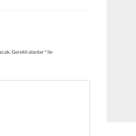
acak.
Gerekli alanlar
*
ile