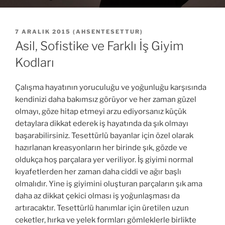
YAYIM
7 ARALIK 2015
(
AHSENTESETTUR
)
TARIHI
Asil, Sofistike ve Farklı İş Giyim
Kodları
Çalışma hayatının yoruculuğu ve yoğunluğu karşısında
kendinizi daha bakımsız görüyor ve her zaman güzel
olmayı, göze hitap etmeyi arzu ediyorsanız küçük
detaylara dikkat ederek iş hayatında da şık olmayı
başarabilirsiniz. Tesettürlü bayanlar için özel olarak
hazırlanan kreasyonların her birinde şık, gözde ve
oldukça hoş parçalara yer veriliyor. İş giyimi normal
kıyafetlerden her zaman daha ciddi ve ağır başlı
olmalıdır. Yine iş giyimini oluşturan parçaların şık ama
daha az dikkat çekici olması iş yoğunlaşması da
artıracaktır. Tesettürlü hanımlar için üretilen uzun
ceketler, hırka ve yelek formları gömleklerle birlikte