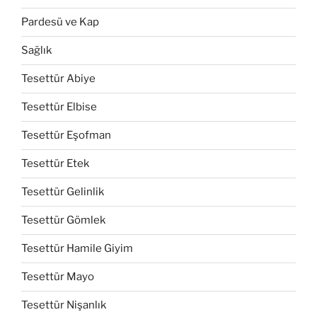
Pardesü ve Kap
Sağlık
Tesettür Abiye
Tesettür Elbise
Tesettür Eşofman
Tesettür Etek
Tesettür Gelinlik
Tesettür Gömlek
Tesettür Hamile Giyim
Tesettür Mayo
Tesettür Nişanlık