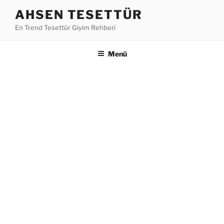
İçeriğe
AHSEN TESETTÜR
geç
En Trend Tesettür Giyim Rehberi
Menü