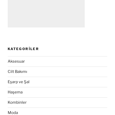
KATEGORILER
Aksesuar
Cilt Bakımı
Eşarp ve Şal
Haşema
Kombinler
Moda