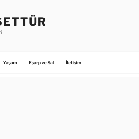
SETTÜR
i
Yaşam
Eşarp ve Şal
İletişim