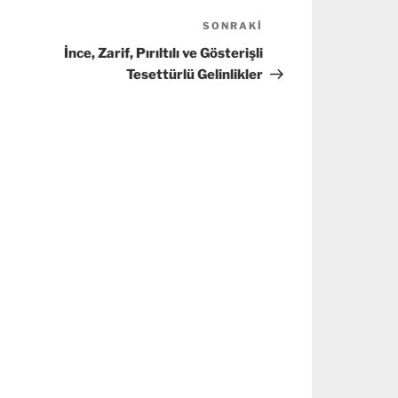
SONRAKI
Sonraki
Yazı
İnce, Zarif, Pırıltılı ve Gösterişli
Tesettürlü Gelinlikler