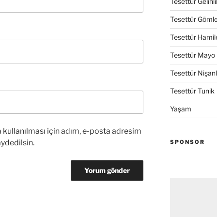
Tesettür Gelinli
Tesettür Göml
Tesettür Hamil
Tesettür Mayo
Tesettür Nişanl
Tesettür Tunik
Yaşam
kullanılması için adım, e-posta adresim
ydedilsin.
SPONSOR