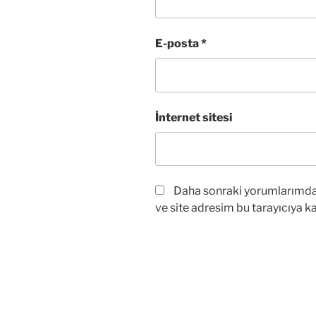
E-posta
*
İnternet sitesi
Daha sonraki yorumlarımda 
ve site adresim bu tarayıcıya ka