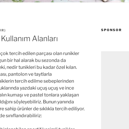
SPONSOR
UR
)
 Kullanım Alanları
 çok tercih edilen parçası olan runikler
gun bir hal alarak bu sezonda da
i, nedir tunikleri bu kadar özel kılan.
ası, pantolon ve taytlarla
iklerin tercih edilme sebeplerinden
uklarında yazdaki uçuş uçuş ve ince
kalın kumaşı ve pastel tonlara yaklaşan
 aldığını söyleyebiliriz. Bunun yanında
re sahip ürünler de sıklıkla tercih ediliyor.
e sınıflandırabiliriz: