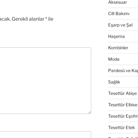
Aksesuar
Cilt Bakımı
acak.
Gerekli alanlar
*
ile
Eşarp ve Şal
Haşema
Kombinler
Moda
Pardesü ve Ka
Sağlık
Tesettür Abiye
Tesettür Elbise
Tesettür Eşof
Tesettür Etek